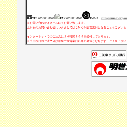
info@omamoriyas
TEL 082-921-5603
FAX 082-921-5603
E-Mail :
※お問い合わせはメールにてお願い致します。
土日祝のお問い合わせにつきましてはご対応が翌営業日となることもござい
インターネットでのご注文は２４時間３６５日受付しております。
※土日祝日のご注文分は最短で翌営業日以降の発送となります。ご了承下さい