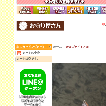
ショッピングカート
ホーム
｜
オルゴナイトとは
カートの中身
カートは空です。
LINE公式アカウント
友だち登録すると
すぐに使える