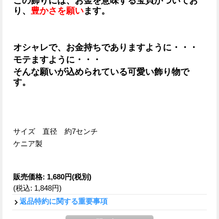
この飾りには、お金を意味する宝貝がついてお
り、
豊かさを願い
ます。
オシャレで、お金持ちでありますように・・・
モテますように・・・
そんな願いが込められている可愛い飾り物で
す。
サイズ 直径 約7センチ
ケニア製
販売価格
:
1,680円
(税別)
(税込
:
1,848円
)
返品特約に関する重要事項