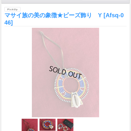
マサイ族の美の象徴★ビーズ飾り Y
[Afsq-0
46]