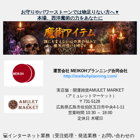
お守りやパワーストーンでは物足りない方へ▼
本場、西洋魔術の力をあなたに
運営会社 MEIKOHプランニング合同会社
http://meikohplanning.com/
実店舗：開運雑貨AMULET MARKET
（アミュレットマーケット）
〒731-5128
広島県広島市佐伯区五日市中央4-1-11
営業時間 10:30 ～ 18:00
定休日 木曜日
💻インターネット業務（受注処理・発送業務・お問い合わせの