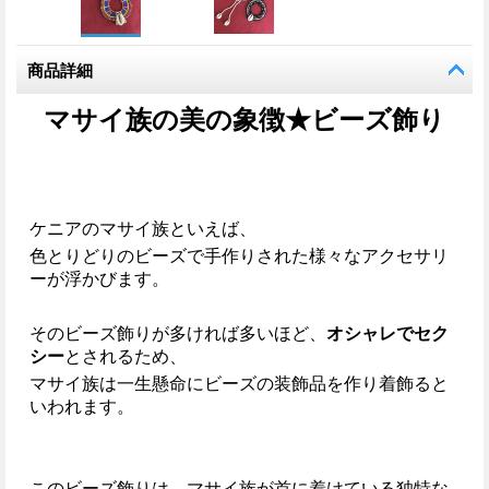
商品詳細
マサイ族の美の象徴★ビーズ飾り
ケニアのマサイ族といえば、
色とりどりのビーズで手作りされた様々なアクセサリ
ーが浮かびます。
そのビーズ飾りが多ければ多いほど、
オシャレでセク
シー
とされるため、
マサイ族は一生懸命にビーズの装飾品を作り着飾ると
いわれます。
このビーズ飾りは、マサイ族が首に着けている独特な