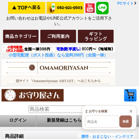
PCサイト
お問い合わせはお電話やLINE公式アカウントをご活用下さ
い。
小型宅配便（ポスト投函）なら送料398円（全国一律）
×
↕ お守りを検索
ログイン
新規登録はこちら
お問い合せ
検索
商品詳細
護符・おまじない・インテリア