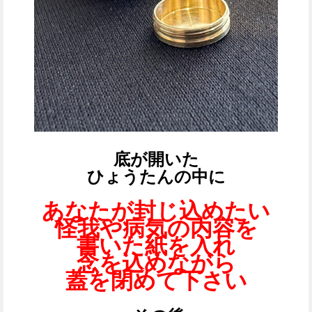
底が開いた
ひょうたんの中に
あなたが封じ込めたい
怪我や病気の内容を
書いた紙を入れ
念を込めながら
蓋を閉めて下さい