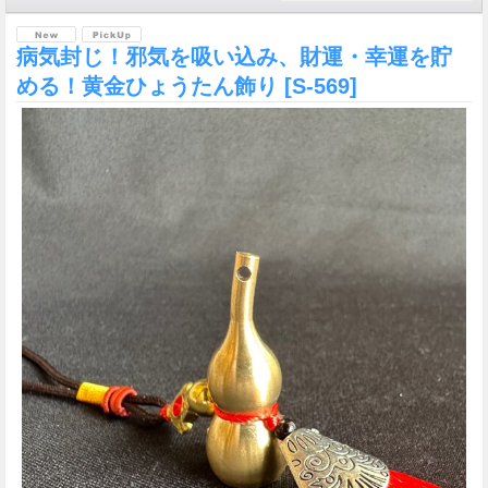
病気封じ！邪気を吸い込み、財運・幸運を貯
める！黄金ひょうたん飾り
[S-569]