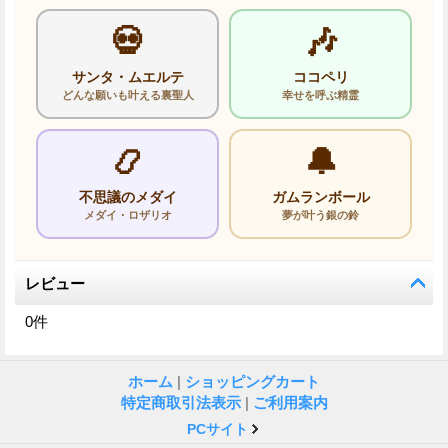
💀
🎶
サンタ・ムエルテ
ココペリ
どんな願いも叶える裏聖人
幸せを呼ぶ精霊
📿
🔔
不思議のメダイ
ガムランボール
メダイ・ロザリオ
夢が叶う銀の鈴
レビュー
0
件
ホーム
|
ショッピングカート
特定商取引法表示
|
ご利用案内
PCサイト