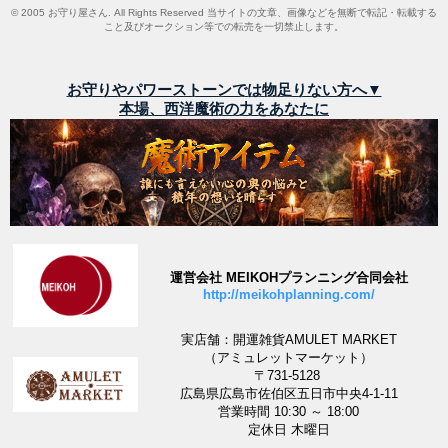
© 2005 お守り屋さん. All Rights Reserved 当サイトの文章、画像などを無断で転記・転載する
こと及びオークション等での転売を一切禁止します。
お守りやパワーストーンでは物足りない方へ▼
本場、西洋魔術の力をあなたに
運営会社 MEIKOHプランニング合同会社
http://meikohplanning.com/
実店舗：開運雑貨AMULET MARKET
（アミュレットマーケット）
〒731-5128
広島県広島市佐伯区五日市中央4-1-11
営業時間 10:30 ～ 18:00
定休日 木曜日