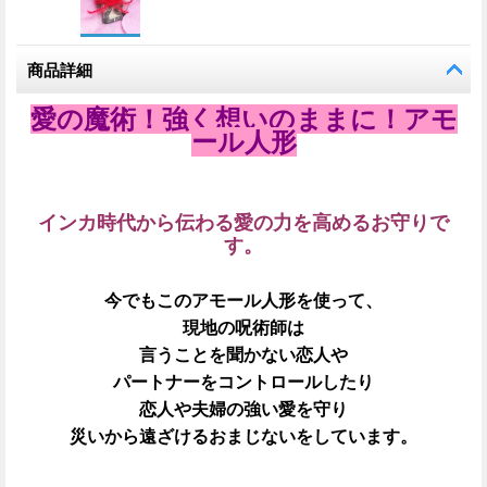
商品詳細
愛の魔術！強く想いのままに！アモ
ール人形
インカ時代から伝わる愛の力を高めるお守りで
す。
今でもこのアモール人形を使って、
現地の呪術師は
言うことを聞かない恋人や
パートナーをコントロールしたり
恋人や夫婦の強い愛を守り
災いから遠ざけるおまじないをしています。