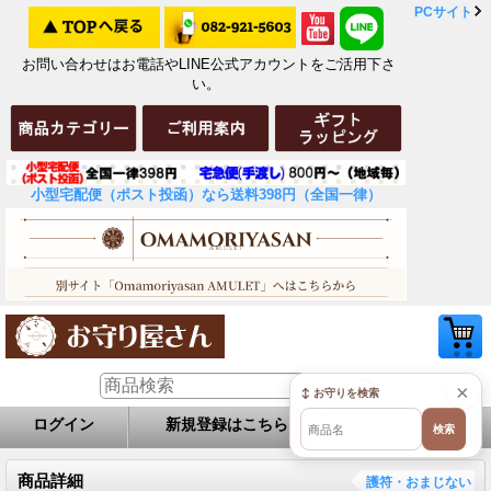
PCサイト
お問い合わせはお電話やLINE公式アカウントをご活用下さ
い。
小型宅配便（ポスト投函）なら送料398円（全国一律）
×
↕ お守りを検索
ログイン
新規登録はこちら
お問い合せ
検索
商品詳細
護符・おまじない