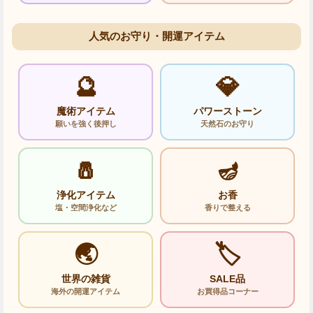
人気のお守り・開運アイテム
🔮
💎
魔術アイテム
パワーストーン
願いを強く後押し
天然石のお守り
🧂
🪔
浄化アイテム
お香
塩・空間浄化など
香りで整える
🌏
🏷️
世界の雑貨
SALE品
海外の開運アイテム
お買得品コーナー