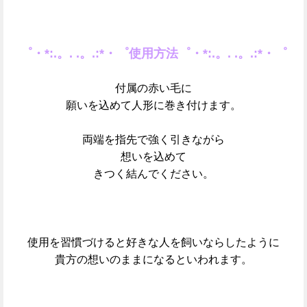
゜・*:.。. .。.:*・゜使用方法゜・*:.。. .。.:*・゜
付属の赤い毛に
願いを込めて人形に巻き付けます。
両端を指先で強く引きながら
想いを込めて
きつく結んでください。
使用を習慣づけると好きな人を飼いならしたように
貴方の想いのままになるといわれます。