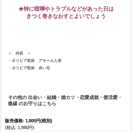
★
特に喧嘩やトラブルなどがあった日は
きつく巻きなおすとよいでしょう
＜ 内容 ＞
・ボリビア呪術 アモール人形
・ボリビア呪術 赤い毛
その他の 出会い・結婚・婚カツ・恋愛成就・復活愛・
復縁 のお守りはこちら
販売価格
:
1,800円
(税別)
(税込
:
1,980円
)