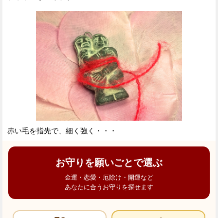
赤い毛を指先で、細く強く・・・
お守りを願いごとで選ぶ
金運・恋愛・厄除け・開運など
あなたに合うお守りを探せます