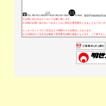
info@omamoriyas
TEL 082-921-5603
FAX 082-921-5603
E-Mail :
※お問い合わせはメールにてお願い致します。
土日祝のお問い合わせにつきましてはご対応が翌営業日となることもござい
インターネットでのご注文は２４時間３６５日受付しております。
※土日祝日のご注文分は最短で翌営業日以降の発送となります。ご了承下さい