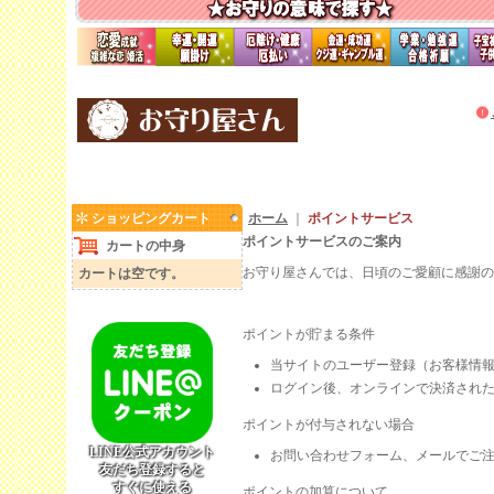
ショッピングカート
ホーム
｜
ポイントサービス
ポイントサービスのご案内
カートの中身
お守り屋さんでは、日頃のご愛顧に感謝の
カートは空です。
ポイント制度について
ポイントが貯まる条件
当サイトのユーザー登録（お客様情
ログイン後、オンラインで決済され
ポイントが付与されない場合
LINE公式アカウント
お問い合わせフォーム、メールでご
友だち登録すると
すぐに使える
ポイントの加算について