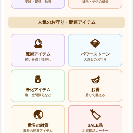
受験・資格・勉強
妊活・子供の成長
人気のお守り・開運アイテム
🔮
💎
魔術アイテム
パワーストーン
願いを強く後押し
天然石のお守り
🧂
🪔
浄化アイテム
お香
塩・空間浄化など
香りで整える
🌏
🏷️
世界の雑貨
SALE品
海外の開運アイテム
お買得品コーナー