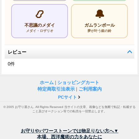
📿
🔔
不思議のメダイ
ガムランボール
メダイ・ロザリオ
夢が叶う銀の鈴
レビュー
0
件
ホーム
|
ショッピングカート
特定商取引法表示
|
ご利用案内
PCサイト
© 2005 お守り屋さん. All Rights Reserved 当サイトの文章、画像などを無断で転記・転載する
こと及びオークション等での転売を一切禁止します。
お守りやパワーストーンでは物足りない方へ▼
本場、西洋魔術の力をあなたに