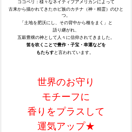
ココペリ
：様々なネイティブアメリカンによって
古来から描かれてきたホピ族のカチナ（神・精霊）のひと
つ。
「土地を肥沃にし、その背中から種をまく」と
語り継がれ、
五穀豊穣の神として人々に信仰されてきました。
笛を吹くことで豊作・子宝・幸運などを
もたらす
と言われています。
世界のお守り
モチーフに
香りをプラスして
運気アップ★