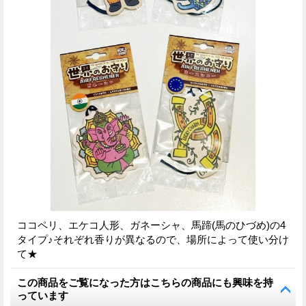
ココペリ、エケコ人形、ガネーシャ、馬蹄(馬のひづめ)の4
タイプ♪それぞれ香りが異なるので、場所によって使い分け
て★
この商品をご覧になった方はこちらの商品にも興味を持
っています