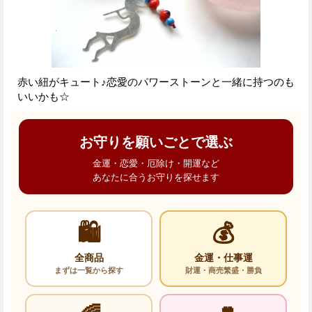
赤い紐がキュート♪恋愛のパワーストーンと一緒に持つのも
いいかも☆
お守りを願いごとで選ぶ
金運・恋愛・厄除け・開運など
あなたに合うお守りを探せます
🛍️
💰
全商品
金運・仕事運
まずは一覧から探す
財運・商売繁盛・勝負