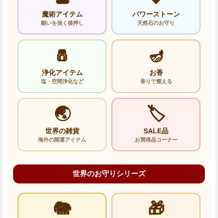
魔術アイテム
パワーストーン
願いを強く後押し
天然石のお守り
🧂
🪔
浄化アイテム
お香
塩・空間浄化など
香りで整える
🌏
🏷️
世界の雑貨
SALE品
海外の開運アイテム
お買得品コーナー
世界のお守りシリーズ
🐘
🎁