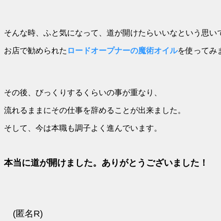
そんな時、ふと気になって、道が開けたらいいなという思い
お店で勧められた
ロードオープナーの魔術オイル
を使ってみ
その後、びっくりするくらいの事が重なり、
流れるままにその仕事を辞めることが出来ました。
そして、今は本職も調子よく進んでいます。
本当に道が開けました。ありがとうございました！
(匿名R)