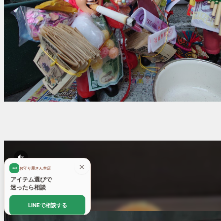
×
お守り屋さん本店
LINE
アイテム選びで
迷ったら相談
LINEで相談する