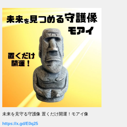
未来を見守る守護像 置くだけ開運！モアイ像
https://x.gd/E0q25