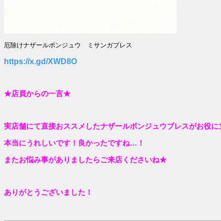
厄除けナザールボンジュウ ミサンガブレス
https://x.gd/XWD8O
★店員からの一言★
実店舗にて直接おススメしたナザールボンジュウブレスがお役に
本当にうれしいです！良かったですね…！
またお悩み事がありましたらご来店くださいね★
ありがとうございました！