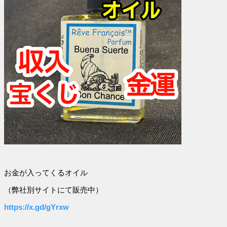
お金が入ってくるオイル
（弊社別サイトにて販売中）
https://x.gd/gYrxw