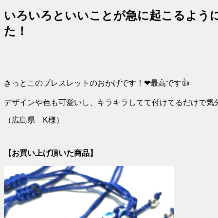
いろいろといいことが急に起こるよう
た！
きっとこのブレスレットのおかげです！❤最高です👍
デザインや色も可愛いし、キラキラしてて付けてるだけで気
（広島県 K様）
【お買い上げ頂いた商品】