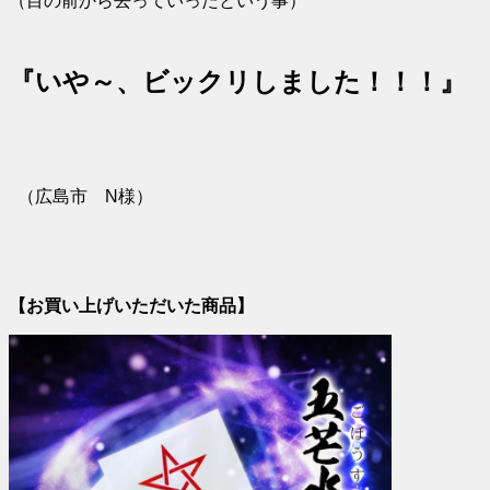
（目の前から去っていったという事）
『いや～、ビックリしました！！！』
（広島市 N様）
【お買い上げいただいた商品】