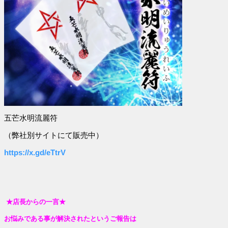
五芒水明流麗符
（弊社別サイトにて販売中）
https://x.gd/eTtrV
★店長からの一言★
お悩みである事が解決されたというご報告は