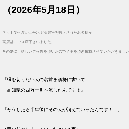
（2026年5月18日）
ネットで何度か五芒水明流麗符を購入されたお客様が
実店舗にご来店下さいました。
その際に、嬉しいご報告を頂いたので
了承を頂き掲載させていただきまし
『縁を切りたい人の名前を護符に書いて
高知県の四万十川へ流したんですよ』
『そうしたら半年後にその人が消えていったんです！！』