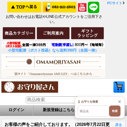
PCサイト
お問い合わせはお電話やLINE公式アカウントをご活用下さ
い。
小型宅配便（ポスト投函）なら送料398円（全国一律）
×
↕ お守りを検索
ログイン
新規登録はこちら
お問い合せ
検索
お客様の声をご紹介しております。（2026年7月22日更
戻る