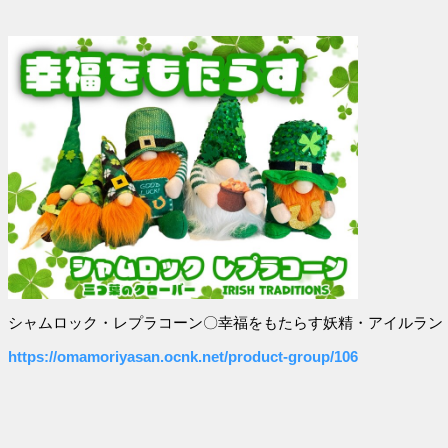
シャムロック・レプラコーン〇幸福をもたらす妖精・アイルラン
https://omamoriyasan.ocnk.net/product-group/106