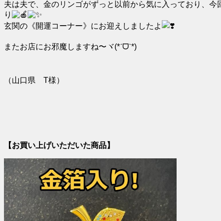
夫は夫で、金のリンゴがずっと以前から気に入っており、今
り
玄関の《開運コーナー》にお迎えしましたよ
またお店にお邪魔しますね〜ヾ(*ˊᗜˋ*)
（山口県 T様）
【お買い上げいただいた商品】