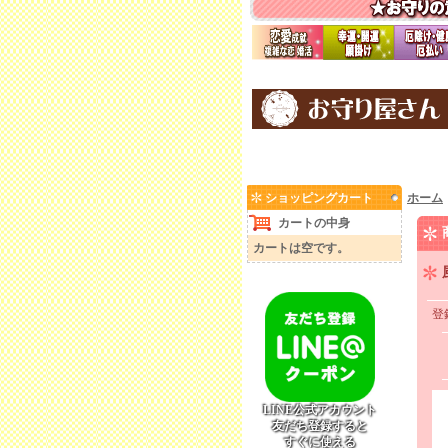
ショッピングカート
ホーム
カートの中身
カートは空です。
登
LINE公式アカウント
友だち登録すると
すぐに使える