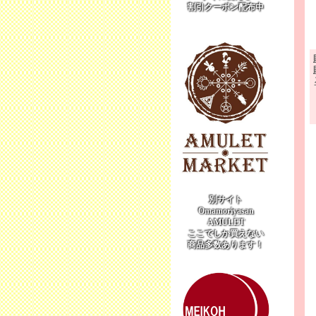
割引クーポン配布中
別サイト
Omamoriyasan
AMULET
ここでしか買えない
商品多数あります！