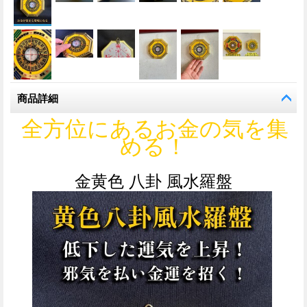
商品詳細
全方位にあるお金の気を集
める！
金黄色 八卦 風水羅盤