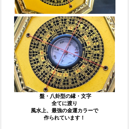
盤・八卦型の縁・文字
全てに渡り
風水上、最強の金運カラーで
作られています！