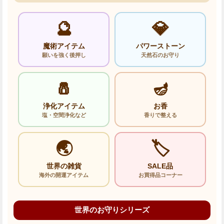
🔮
💎
魔術アイテム
パワーストーン
願いを強く後押し
天然石のお守り
🧂
🪔
浄化アイテム
お香
塩・空間浄化など
香りで整える
🌏
🏷️
世界の雑貨
SALE品
海外の開運アイテム
お買得品コーナー
世界のお守りシリーズ