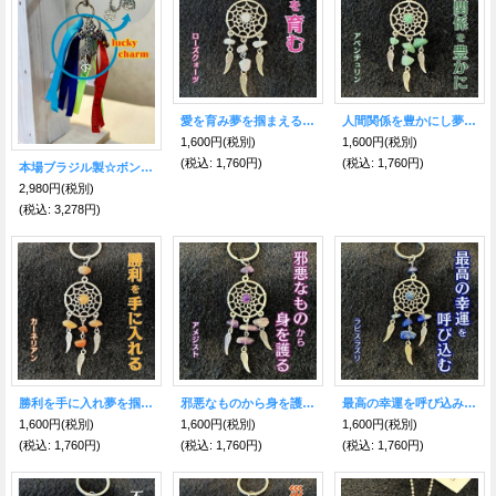
愛を育み夢を掴まえる★ドリームキャッチャー キーホルダー ローズクォーツ付
人間関係を豊かにし夢を掴まえる★ドリームキャッチャー キーホルダー アベンチュリン付
1,600円
(税別)
1,600円
(税別)
(税込
:
1,760円)
(税込
:
1,760円)
本場ブラジル製☆ボンフィンキーホルダーミックス08【サッカー関連お守り】
2,980円
(税別)
(税込
:
3,278円)
勝利を手に入れ夢を掴まえる★ドリームキャッチャー キーホルダー カーネリアン付
邪悪なものから身を護り夢を掴まえる★ドリームキャッチャー キーホルダー アメジスト付
最高の幸運を呼び込み夢を掴まえる★ドリームキャッチャー キーホルダー ラピスラズリ付
1,600円
(税別)
1,600円
(税別)
1,600円
(税別)
(税込
:
1,760円)
(税込
:
1,760円)
(税込
:
1,760円)