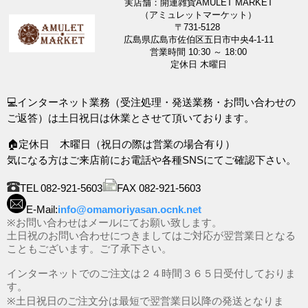
実店舗：開運雑貨AMULET MARKET
（アミュレットマーケット）
〒731-5128
広島県広島市佐伯区五日市中央4-1-11
営業時間 10:30 ～ 18:00
定休日 木曜日
💻インターネット業務（受注処理・発送業務・お問い合わせの
ご返答）は土日祝日は休業とさせて頂いております。
🏠定休日 木曜日（祝日の際は営業の場合有り）
気になる方はご来店前にお電話や各種SNSにてご確認下さい。
TEL 082-921-5603
FAX 082-921-5603
E-Mail:
info@omamoriyasan.ocnk.net
※お問い合わせはメールにてお願い致します。
土日祝のお問い合わせにつきましてはご対応が翌営業日となる
こともございます。ご了承下さい。
インターネットでのご注文は２４時間３６５日受付しておりま
す。
※土日祝日のご注文分は最短で翌営業日以降の発送となりま