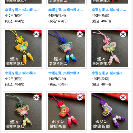
幸運を運ぶ♪絹の蝶ストラップ 紫
幸運を運ぶ♪絹の蝶ストラップ濃桃
幸運を運ぶ♪絹の蝶ストラップ ワイン
440円
(税別)
440円
(税別)
440円
(税別)
(税込
:
484円)
(税込
:
484円)
(税込
:
484円)
幸運を運ぶ♪絹の蝶ストラップ黄
幸運を運ぶ♪絹の蝶ストラップ青
幸運を運ぶ♪絹の蝶ストラップ桃色
440円
(税別)
440円
(税別)
440円
(税別)
(税込
:
484円)
(税込
:
484円)
(税込
:
484円)