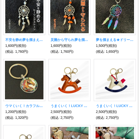
不安を静め夢を掴まえる★ドリームキャッチャー キーホルダー ハウライト付
災難から守られ夢を掴まえる★ドリームキャッチャー キーホルダー ジャスパー付
夢を掴まえる★ドリームキャッチャー キーホルダー レインボー
1,600円
(税別)
1,600円
(税別)
1,500円
(税別)
(税込
:
1,760円)
(税込
:
1,760円)
(税込
:
1,650円)
ウマくいく！カラフル馬メダル型キーホルダー
うまくいく！LUCKY HORSE 様々な幸運をもたらす🐎木馬キーホルダー ブラウン
うまくいく！LUCKY HORSE 様々な幸運をもたらす🐎木馬キーホルダー ホワイト
1,200円
(税別)
2,500円
(税別)
2,500円
(税別)
(税込
:
1,320円)
(税込
:
2,750円)
(税込
:
2,750円)