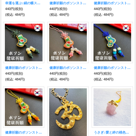
幸運を運ぶ♪絹の蝶ストラップ緑
健康祈願のポソンストラップ★ピンク
健康祈願のポソンストラップ★紫
440円
(税別)
440円
(税別)
440円
(税別)
(税込
:
484円)
(税込
:
484円)
(税込
:
484円)
健康祈願のポソンストラップ★緑
健康祈願のポソンストラップ★桃
健康祈願のポソンストラップ★青
440円
(税別)
440円
(税別)
440円
(税別)
(税込
:
484円)
(税込
:
484円)
(税込
:
484円)
健康祈願のポソンストラップ★黄
うさぎ♪愛と絆の桃色水晶ストラップ