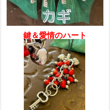
鍵
＆愛情のハート