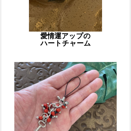
愛情運アップの
ハートチャーム