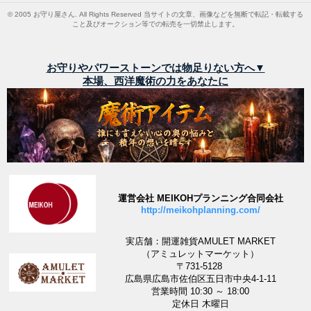
© 2005 お守り屋さん. All Rights Reserved 当サイトの文章、画像などを無断で転記・転載する
こと及びオークション等での転売を一切禁止します。
お守りやパワーストーンでは物足りない方へ▼
本場、西洋魔術の力をあなたに
運営会社 MEIKOHプランニング合同会社
http://meikohplanning.com/
実店舗：開運雑貨AMULET MARKET
（アミュレットマーケット）
〒731-5128
広島県広島市佐伯区五日市中央4-1-11
営業時間 10:30 ～ 18:00
定休日 木曜日