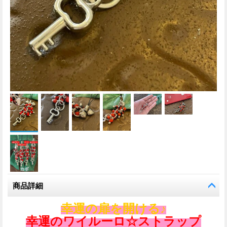
商品詳細
幸運の扉を開ける♪
幸運のワイルーロ☆ストラップ