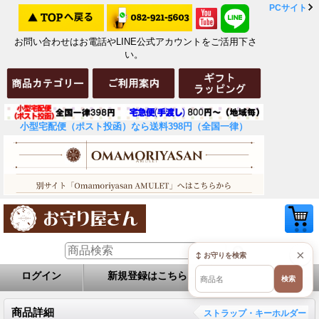
PCサイト
お問い合わせはお電話やLINE公式アカウントをご活用下さ
い。
小型宅配便（ポスト投函）なら送料398円（全国一律）
×
↕ お守りを検索
ログイン
新規登録はこちら
お問い合せ
検索
商品詳細
ストラップ・キーホルダー