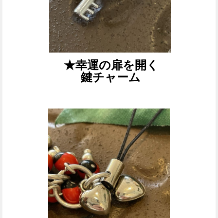
★幸運の扉を開く
鍵チャーム