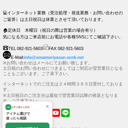
💻インターネット業務（受注処理・発送業務・お問い合わせの
ご返答）は土日祝日は休業とさせて頂いております。
🏠定休日 木曜日（祝日の際は営業の場合有り）
気になる方はご来店前にお電話や各種SNSにてご確認下さい。
TEL 082-921-5603
FAX 082-921-5603
E-Mail:
info@omamoriyasan.ocnk.net
※お問い合わせはメールにてお願い致します。
土日祝のお問い合わせにつきましてはご対応が翌営業日となる
こともございます。ご了承下さい。
インターネットでのご注文は２４時間３６５日受付しておりま
す。
※土日祝日のご注文分は最短で翌営業日以降の発送となりま
す。ご了承下さい。
×
お守り屋さん本店
LINE
アイテム選びで
迷ったら相談