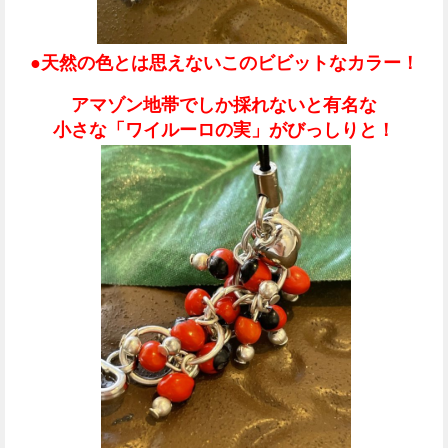
●天然の色とは思えないこのビビットなカラー！
アマゾン地帯でしか採れないと有名な
小さな「ワイルーロの実」がびっしりと！