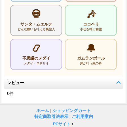
💀
🎶
サンタ・ムエルテ
ココペリ
どんな願いも叶える裏聖人
幸せを呼ぶ精霊
📿
🔔
不思議のメダイ
ガムランボール
メダイ・ロザリオ
夢が叶う銀の鈴
レビュー
0
件
ホーム
|
ショッピングカート
特定商取引法表示
|
ご利用案内
PCサイト