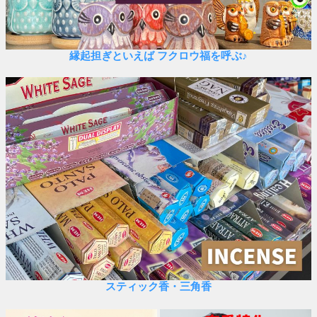
縁起担ぎといえば フクロウ福を呼ぶ♪
スティック香・三角香