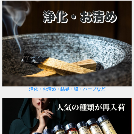
浄化・お清め・結界・塩・ハーブなど