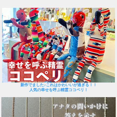
新作でました♪これはかわいいが過ぎる！！
人気の幸せを呼ぶ精霊ココペリ！