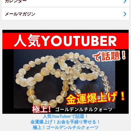
カレンダー
メールマガジン
人気YouTuberで話題！
金運爆上げ！お金を手繰り寄せる！
極上！ゴールデンルチルクォーツ