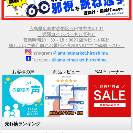
広島県広島市佐伯区五日市中央4-1-11
（近隣コインパーキング有）
営業時間10：30～18：00??店休日：木曜日
詳しくはご来店前にお電話や各種SNSにてご確認下さい。
Instagram
@amuletmarket.hiroshima
Facebook
@amuletmarket.hiroshima
お客様の声
商品レビュー
SALEコーナー
売れ筋ランキング