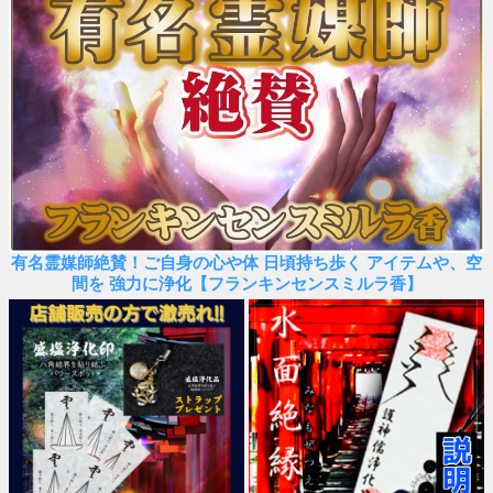
有名霊媒師絶賛！ご自身の心や体 日頃持ち歩く アイテムや、空
間を 強力に浄化【フランキンセンスミルラ香】