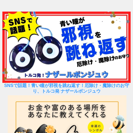
SNSで話題！青い瞳が邪視を跳ね返す！厄除け・魔除けのお守
り、トルコ発 ナザールボンジュウ