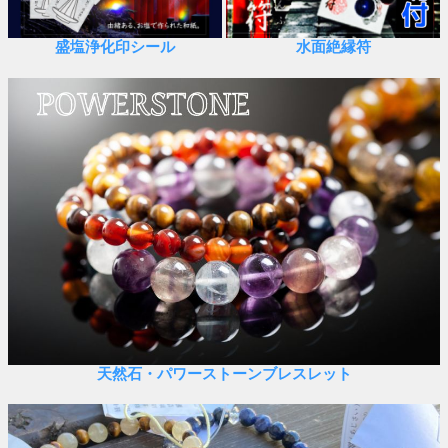
盛塩浄化印シール
水面絶縁符
天然石・パワーストーンブレスレット