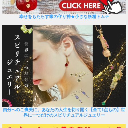
幸せをもたらす家の守り神★小さな妖精トムテ
自分へのご褒美に。あなたの人生を切り開く【全て1点もの】世
界に一つだけのスピリチュアルジュエリー