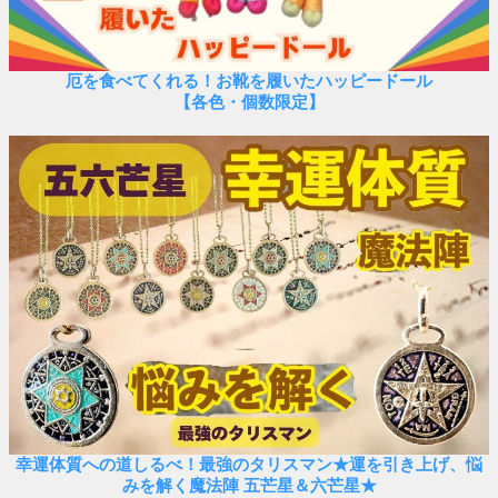
厄を食べてくれる！お靴を履いたハッピードール
【各色・個数限定】
幸運体質への道しるべ！最強のタリスマン★運を引き上げ、悩
みを解く魔法陣 五芒星＆六芒星★