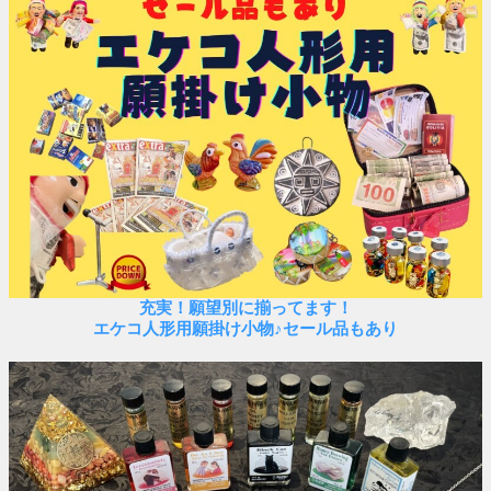
充実！願望別に揃ってます！
エケコ人形用願掛け小物♪セール品もあり