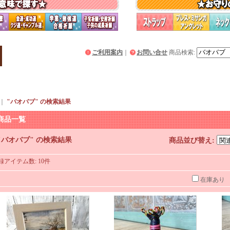
ご利用案内
｜
お問い合せ
商品検索
:
｜
"バオバブ"
の
検索結果
商品一覧
"バオバブ"
の
検索結果
商品並び替え
:
録アイテム数
:
10件
在庫あり