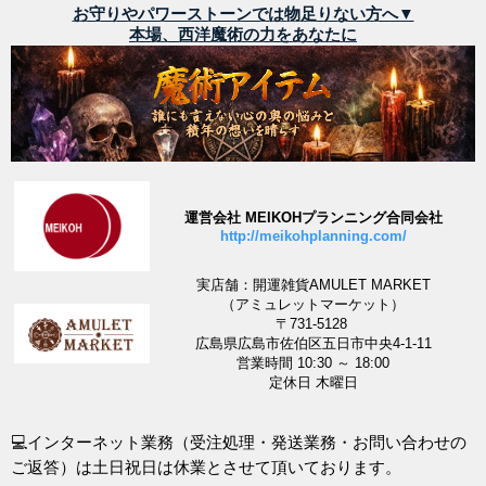
お守りやパワーストーンでは物足りない方へ▼
本場、西洋魔術の力をあなたに
運営会社 MEIKOHプランニング合同会社
http://meikohplanning.com/
実店舗：開運雑貨AMULET MARKET
（アミュレットマーケット）
〒731-5128
広島県広島市佐伯区五日市中央4-1-11
営業時間 10:30 ～ 18:00
定休日 木曜日
💻インターネット業務（受注処理・発送業務・お問い合わせの
ご返答）は土日祝日は休業とさせて頂いております。