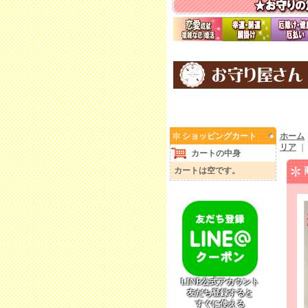
ショッピングカート
ホーム
リア
カートの中身
カートは空です。
LINE公式アカウント
友だち登録すると
すぐに使える