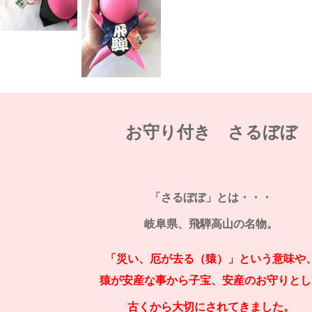
お守り付き さるぼぼ
「さるぼぼ」とは・・・
岐阜県、飛騨高山の名物。
「災い、厄が去る（猿）」という意味や
猿が安産な事から子宝、安産のお守りとし
古くから大切にされてきました。