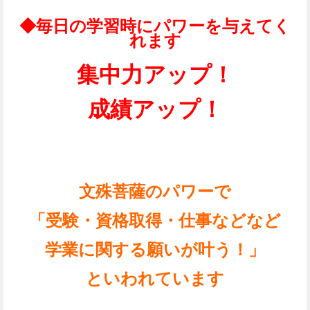
◆毎日の学習時にパワーを与えてく
れます
集中力アップ！
成績アップ！
文殊菩薩
のパワーで
「受験・資格取得・仕事などなど
学業に関する願いが叶う！」
といわれています