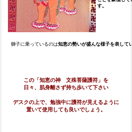
す。
獅子に乗っているのは
知恵の勢いが盛んな様子を表して
この「
知恵の神 文殊菩薩護符
」を
日々、肌身離さず持ち歩いて下さい
デスクの上で、勉強中に護符が見えるように
置いて使用しても良いでしょう。