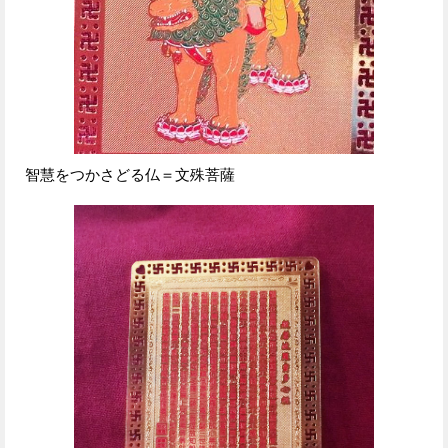
智慧をつかさどる仏＝文殊菩薩