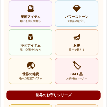
🔮
💎
魔術アイテム
パワーストーン
願いを強く後押し
天然石のお守り
🧂
🪔
浄化アイテム
お香
塩・空間浄化など
香りで整える
🌏
🏷️
世界の雑貨
SALE品
海外の開運アイテム
お買得品コーナー
世界のお守りシリーズ