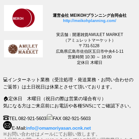
運営会社 MEIKOHプランニング合同会社
http://meikohplanning.com/
実店舗：開運雑貨AMULET MARKET
（アミュレットマーケット）
〒731-5128
広島県広島市佐伯区五日市中央4-1-11
営業時間 10:30 ～ 18:00
定休日 木曜日
💻インターネット業務（受注処理・発送業務・お問い合わせの
ご返答）は土日祝日は休業とさせて頂いております。
🏠定休日 木曜日（祝日の際は営業の場合有り）
気になる方はご来店前にお電話や各種SNSにてご確認下さい。
TEL 082-921-5603
FAX 082-921-5603
E-Mail:
info@omamoriyasan.ocnk.net
※お問い合わせはメールにてお願い致します。