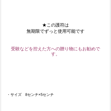
★この護符は
無期限でずっと使用可能です
受験などを控えた方への
贈り物にもお勧めで
す。
・サイズ 8センチ×5センチ