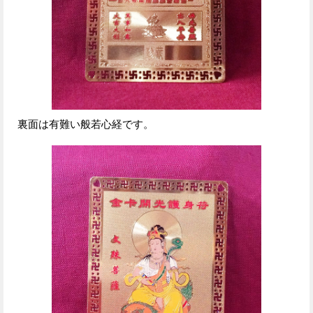
裏面は有難い般若心経です。