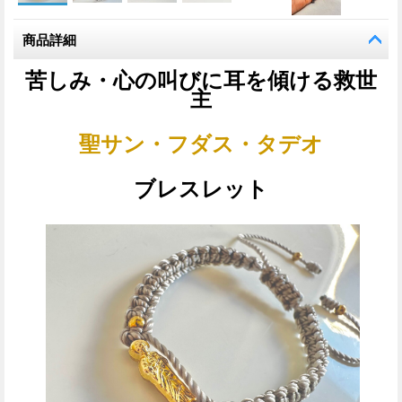
商品詳細
苦しみ・心の叫びに耳を傾ける救世
主
聖サン・フダス・タデオ
ブレスレット