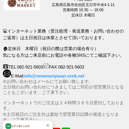
広島県広島市佐伯区五日市中央4-1-11
営業時間 10:30 ～ 18:00
定休日 木曜日
💻インターネット業務（受注処理・発送業務・お問い合わせの
ご返答）は土日祝日は休業とさせて頂いております。
🏠定休日 木曜日（祝日の際は営業の場合有り）
気になる方はご来店前にお電話や各種SNSにてご確認下さい。
TEL 082-921-5603
FAX 082-921-5603
E-Mail:
info@omamoriyasan.ocnk.net
※お問い合わせはメールにてお願い致します。
土日祝のお問い合わせにつきましてはご対応が翌営業日となる
こともございます。ご了承下さい。
インターネットでのご注文は２４時間３６５日受付しておりま
す。
※土日祝日のご注文分は最短で翌営業日以降の発送となりま
す。ご了承下さい。
×
お守り屋さん本店
LINE