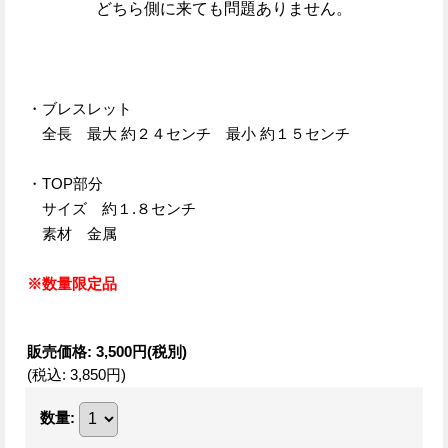
どちら側に来ても問題ありません。
・ブレスレット
全長 最大 約２４センチ 最小 約１５センチ
・TOP部分
サイズ 約１.８センチ
素材 金属
※数量限定品
販売価格
:
3,500円
(税別)
(税込
:
3,850円
)
数量
: