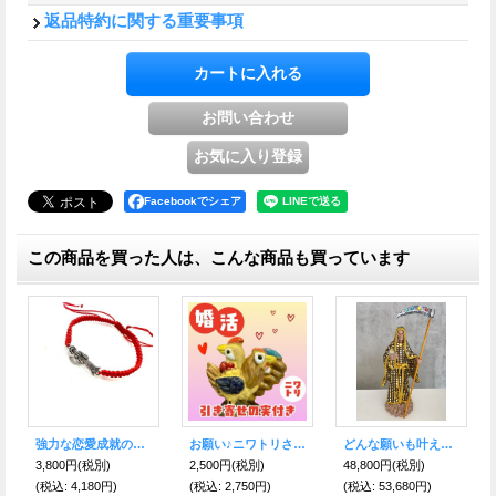
返品特約に関する重要事項
Facebookでシェア
この商品を買った人は、こんな商品も買っています
どんな願いも叶えるといわれる奇跡の聖人！サンタ・ムエルテ像 EXサイズ BLACK
心が迷わないように！進むべき道を示す★ヴァイキングコンパス ブレスレット 聖なるルーン文字〜Vegvisir〜
お金のありかを教えてくれる！宝物の守護者 伝説の妖精gnome（ノーム）ぱすてるうさぎ ライトグリーン吊り下げ
8,800円
(税別)
4,500円
(税別)
2,600円
(税別)
3,500円
(税込
:
53,680円)
(税込
:
4,950円)
(税込
:
2,860円)
(税込
:
3