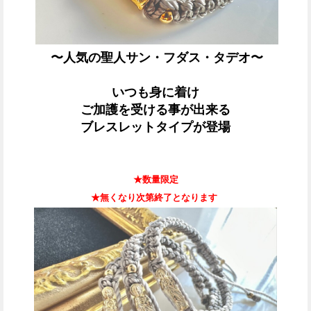
〜人気の聖人サン・フダス・タデオ〜
いつも身に着け
ご加護を受ける事が出来る
ブレスレットタイプが登場
★数量限定
★無くなり次第終了となります