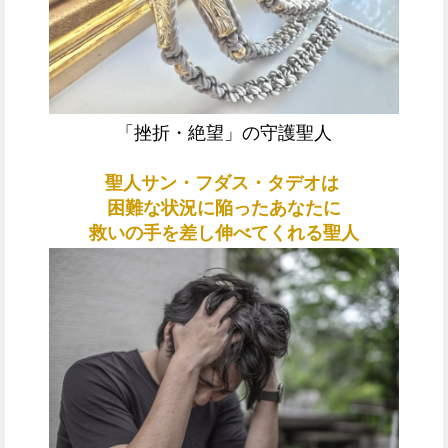
「挫折・絶望」の守護聖人
聖人
サン・フダス・タデオは
困難な状況に陥ったあなたに
救いの手を差し伸べてくれる聖人