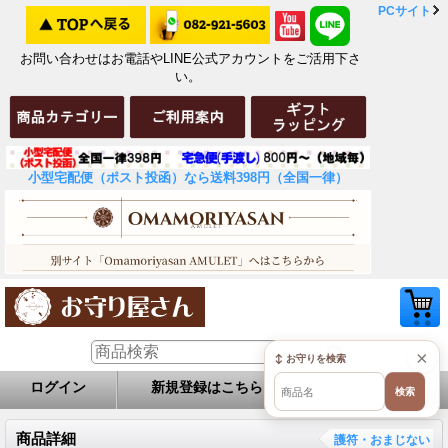
PCサイト
お問い合わせはお電話やLINE公式アカウントをご活用下さ
い。
小型宅配便（ポスト投函）なら送料398円（全国一律）
×
↕ お守りを検索
ログイン
新規登録はこちら
お問い合せ
検索
商品詳細
護符・おまじない