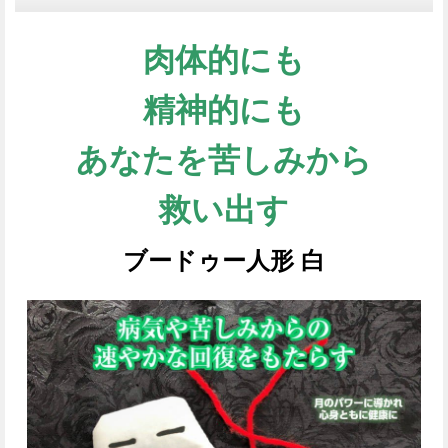
肉体的にも
精神的にも
あなたを苦しみから
救い出す
ブードゥー人形 白