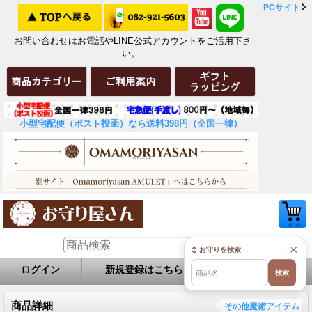
PCサイト
お問い合わせはお電話やLINE公式アカウントをご活用下さ
い。
小型宅配便（ポスト投函）なら送料398円（全国一律）
×
↕ お守りを検索
ログイン
新規登録はこちら
お問い合せ
検索
商品詳細
その他魔術アイテム