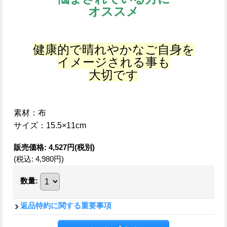
オススメ
健康的で晴れやかなご自身を
イメージされる事も
大切です
素材：布
サイズ：15.5×11cm
販売価格
:
4,527円
(税別)
(税込
:
4,980円
)
数量
:
返品特約に関する重要事項