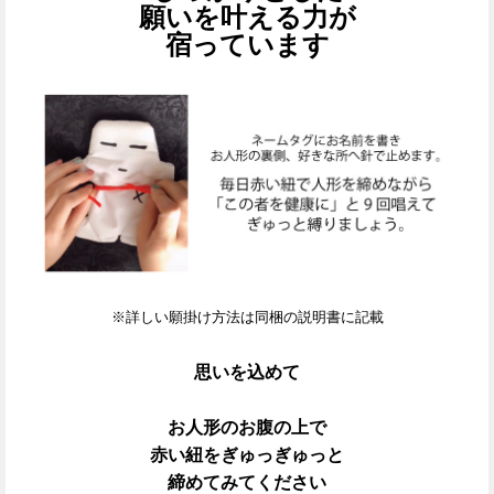
願いを叶える力が
宿っています
※詳しい願掛け方法は同梱の説明書に記載
思いを込めて
お人形のお腹の上で
赤い紐を
ぎゅっぎゅっと
締めてみてください