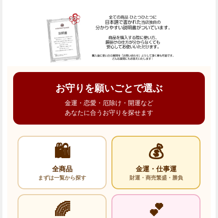
お守りを願いごとで選ぶ
金運・恋愛・厄除け・開運など
あなたに合うお守りを探せます
🛍️
💰
全商品
金運・仕事運
まずは一覧から探す
財運・商売繁盛・勝負
🌈
💕