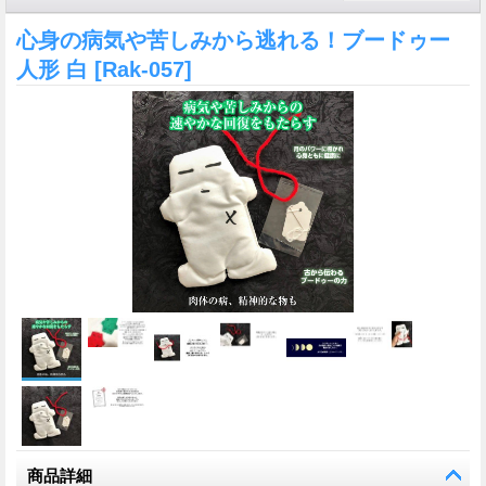
心身の病気や苦しみから逃れる！ブードゥー
人形 白
[Rak-057]
商品詳細