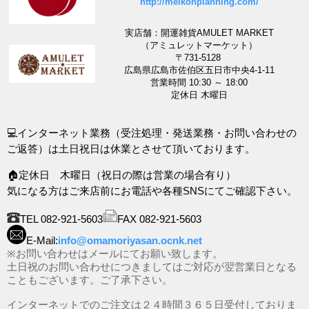
http://meikohplanning.com/
実店舗：開運雑貨AMULET MARKET
（アミュレットマーケット）
〒731-5128
広島県広島市佐伯区五日市中央4-1-11
営業時間 10:30 ～ 18:00
定休日 木曜日
💻インターネット業務（受注処理・発送業務・お問い合わせの
ご返答）は土日祝日は休業とさせて頂いております。
🏠定休日 木曜日（祝日の際は営業の場合有り）
気になる方はご来店前にお電話や各種SNSにてご確認下さい。
TEL 082-921-5603
FAX 082-921-5603
E-Mail:
info@omamoriyasan.ocnk.net
※お問い合わせはメールにてお願い致します。
土日祝のお問い合わせにつきましてはご対応が翌営業日となる
こともございます。ご了承下さい。
インターネットでのご注文は２４時間３６５日受付しておりま