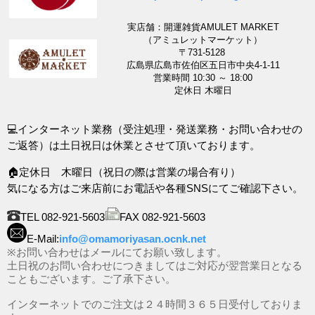
実店舗：開運雑貨AMULET MARKET
（アミュレットマーケット）
〒731-5128
広島県広島市佐伯区五日市中央4-1-11
営業時間 10:30 ～ 18:00
定休日 木曜日
💻インターネット業務（受注処理・発送業務・お問い合わせの
ご返答）は土日祝日は休業とさせて頂いております。
🏠定休日 木曜日（祝日の際は営業の場合有り）
気になる方はご来店前にお電話や各種SNSにてご確認下さい。
TEL 082-921-5603
FAX 082-921-5603
E-Mail:
info@omamoriyasan.ocnk.net
※お問い合わせはメールにてお願い致します。
土日祝のお問い合わせにつきましてはご対応が翌営業日となる
こともございます。ご了承下さい。
インターネットでのご注文は２４時間３６５日受付しておりま