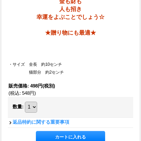
金も財も
人も招き
幸運をよぶことでしょう☆
★贈り物にも最適★
・サイズ 全長 約10センチ
猫部分 約2センチ
販売価格
:
498円
(税別)
(税込
:
548円
)
数量
:
返品特約に関する重要事項