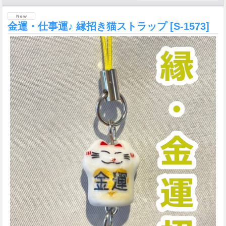
金運・仕事運♪ 縁招き猫ストラップ
[S-1573]