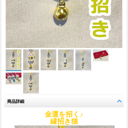
商品詳細
金運を招く♪
縁招き猫