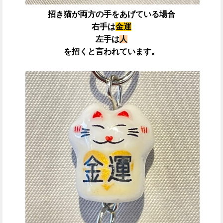
招き猫が両方の手をあげている場合
右手は
金運
左手は
人
を招くと言われています。