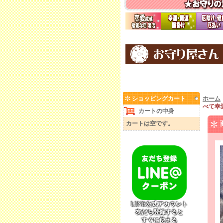
ショッピングカート
ホーム
べて幸
カートの中身
カートは空です。
LINE公式アカウント
友だち登録すると
すぐに使える