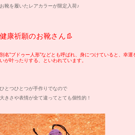
お靴を履いたレアカラーが限定入荷♪
健康祈願のお靴さん👢
別名”ブドゥー人形”などとも呼ばれ、身につけていると、幸運
いが叶ったりする、といわれています。
ひとつひとつが手作りでなので
大きさや表情が全て違ってとても個性的！