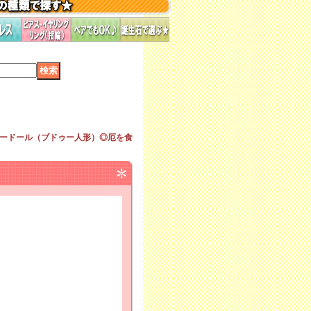
ードール（ブドゥー人形）◎厄を食