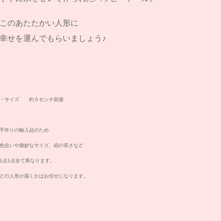
このあたたかい人形に
幸せを運んでもらいましょう♪
・サイズ 約５センチ前後
手作りの輸入品のため
色合いや微妙なサイズ、紐の長さなど
1点1点全て異なります。
どの人形が届くかはお任せになります。