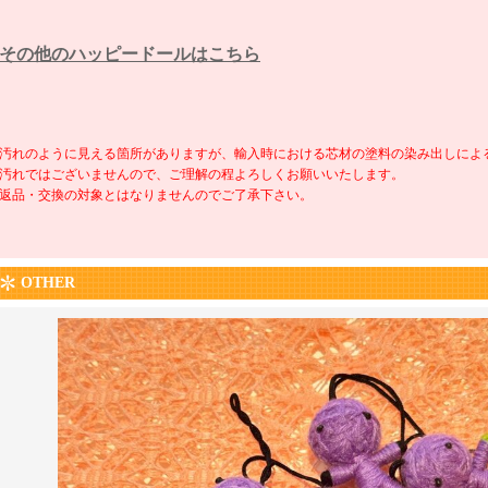
その他のハッピードールはこちら
汚れのように見える箇所がありますが、輸入時における芯材の塗料の染み出しによ
汚れではございませんので、ご理解の程よろしくお願いいたします。
返品・交換の対象とはなりませんのでご了承下さい。
OTHER