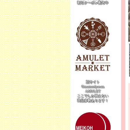
割引クーポン配布中
別サイト
Omamoriyasan
AMULET
ここでしか買えない
商品多数あります！