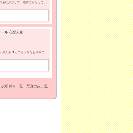
も有名なお守りで 絵本にもなってい
ール 心配人形
る お人形 ▼とても有名なお守りで
説明付き一覧
写真のみ一覧