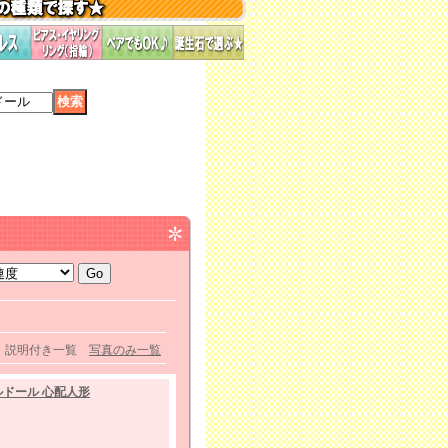
説明付き一覧
写真のみ一覧
ドール 心配人形