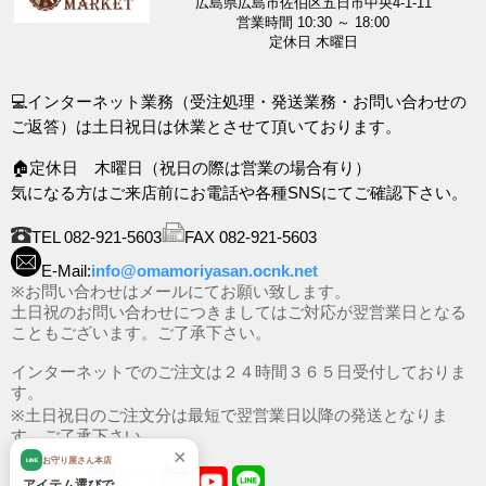
広島県広島市佐伯区五日市中央4-1-11
営業時間 10:30 ～ 18:00
定休日 木曜日
💻インターネット業務（受注処理・発送業務・お問い合わせの
ご返答）は土日祝日は休業とさせて頂いております。
🏠定休日 木曜日（祝日の際は営業の場合有り）
気になる方はご来店前にお電話や各種SNSにてご確認下さい。
TEL 082-921-5603
FAX 082-921-5603
E-Mail:
info@omamoriyasan.ocnk.net
※お問い合わせはメールにてお願い致します。
土日祝のお問い合わせにつきましてはご対応が翌営業日となる
こともございます。ご了承下さい。
インターネットでのご注文は２４時間３６５日受付しておりま
す。
※土日祝日のご注文分は最短で翌営業日以降の発送となりま
す。ご了承下さい。
×
お守り屋さん本店
LINE
アイテム選びで