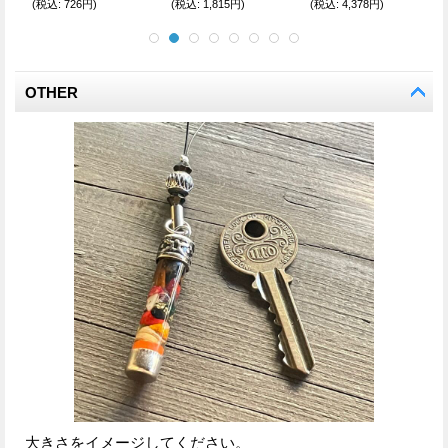
(税込
:
726円)
(税込
:
1,815円)
(税込
:
4,378円)
OTHER
大きさをイメージしてください。