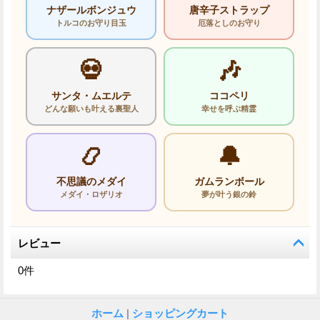
ナザールボンジュウ
唐辛子ストラップ
トルコのお守り目玉
厄落としのお守り
💀
🎶
サンタ・ムエルテ
ココペリ
どんな願いも叶える裏聖人
幸せを呼ぶ精霊
📿
🔔
不思議のメダイ
ガムランボール
メダイ・ロザリオ
夢が叶う銀の鈴
レビュー
0
件
ホーム
|
ショッピングカート