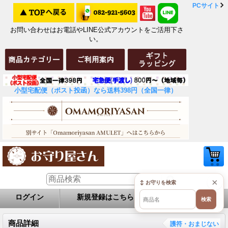
PCサイト
お問い合わせはお電話やLINE公式アカウントをご活用下さ
い。
小型宅配便（ポスト投函）なら送料398円（全国一律）
×
↕ お守りを検索
ログイン
新規登録はこちら
お問い合せ
検索
商品詳細
護符・おまじない