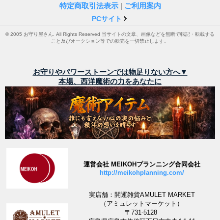
特定商取引法表示
|
ご利用案内
PCサイト
© 2005 お守り屋さん. All Rights Reserved 当サイトの文章、画像などを無断で転記・転載する
こと及びオークション等での転売を一切禁止します。
お守りやパワーストーンでは物足りない方へ▼
本場、西洋魔術の力をあなたに
運営会社 MEIKOHプランニング合同会社
http://meikohplanning.com/
実店舗：開運雑貨AMULET MARKET
（アミュレットマーケット）
〒731-5128