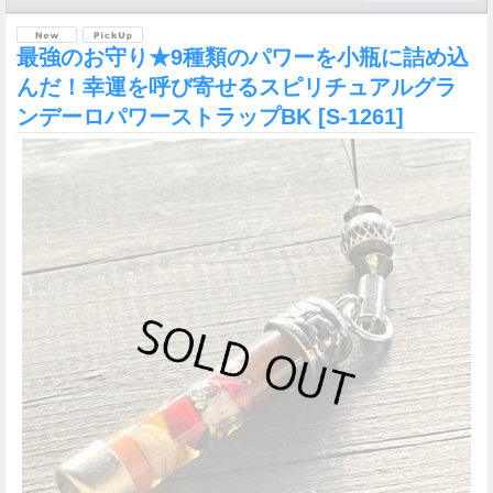
最強のお守り★9種類のパワーを小瓶に詰め込
んだ！幸運を呼び寄せるスピリチュアルグラ
ンデーロパワーストラップBK
[S-1261]