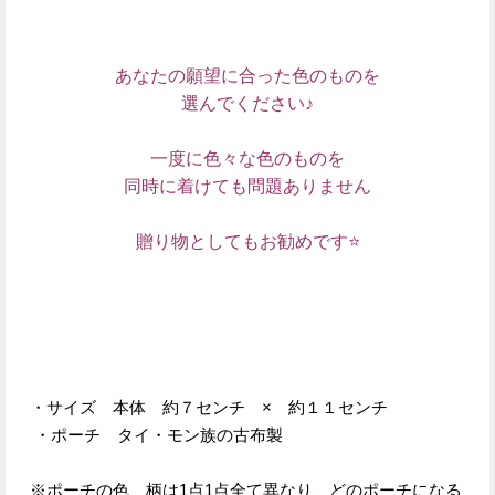
あなたの願望に合った色のものを
選んでください♪
一度に色々な色のものを
同時に着けても問題ありません
贈り物としてもお勧めです⭐
・サイズ 本体 約７センチ × 約１１センチ
・ポーチ タイ・モン族の古布製
※ポーチの色、柄は1点1点全て異なり、どのポーチになる