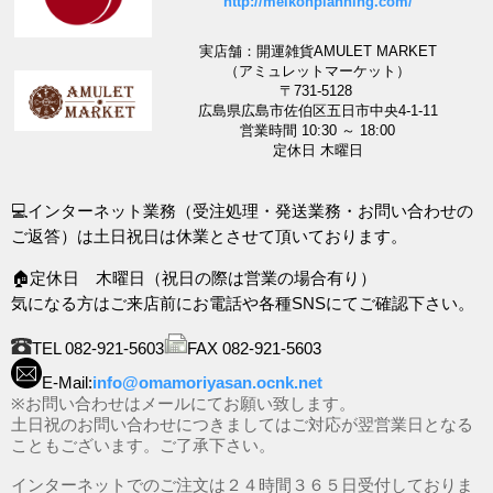
http://meikohplanning.com/
実店舗：開運雑貨AMULET MARKET
（アミュレットマーケット）
〒731-5128
広島県広島市佐伯区五日市中央4-1-11
営業時間 10:30 ～ 18:00
定休日 木曜日
💻インターネット業務（受注処理・発送業務・お問い合わせの
ご返答）は土日祝日は休業とさせて頂いております。
🏠定休日 木曜日（祝日の際は営業の場合有り）
気になる方はご来店前にお電話や各種SNSにてご確認下さい。
TEL 082-921-5603
FAX 082-921-5603
E-Mail:
info@omamoriyasan.ocnk.net
※お問い合わせはメールにてお願い致します。
土日祝のお問い合わせにつきましてはご対応が翌営業日となる
こともございます。ご了承下さい。
インターネットでのご注文は２４時間３６５日受付しておりま