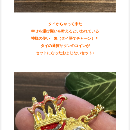
タイからやって来た
幸せを運び願いを叶えるといわれている
神様の使い 象（タイ語でチャーン）と
タイの通貨サタンのコインが
セットになったおまじないセット♪