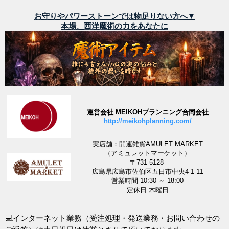
お守りやパワーストーンでは物足りない方へ▼
本場、西洋魔術の力をあなたに
運営会社 MEIKOHプランニング合同会社
http://meikohplanning.com/
実店舗：開運雑貨AMULET MARKET
（アミュレットマーケット）
〒731-5128
広島県広島市佐伯区五日市中央4-1-11
営業時間 10:30 ～ 18:00
定休日 木曜日
💻インターネット業務（受注処理・発送業務・お問い合わせの