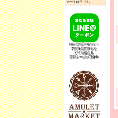
カートは空です。
LINE公式アカウント
友だち登録すると
すぐに使える
割引クーポン配布中