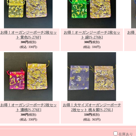
お得！オーガンジーポーチ2枚セッ
お得！オーガンジーポーチ2枚セッ
お得
ト 黄色
[S-276F]
ト 緑
[S-276K]
300円
(税別)
300円
(税別)
(税込
:
330円)
(税込
:
330円)
お得！オーガンジーポーチ2枚セッ
お得！大サイズオーガンジーポーチ
ト 濃桃
[S-276E]
2枚セット 桃＆紫
[S-276L]
300円
(税別)
330円
(税別)
(税込
:
330円)
(税込
:
363円)
在庫あり