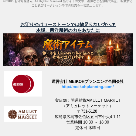
© 2005 お守り屋さん. All Rights Reserved 当サイトの文章、画像などを無断で転記・転載する
こと及びオークション等での転売を一切禁止します。
お守りやパワーストーンでは物足りない方へ▼
本場、西洋魔術の力をあなたに
運営会社 MEIKOHプランニング合同会社
http://meikohplanning.com/
実店舗：開運雑貨AMULET MARKET
（アミュレットマーケット）
〒731-5128
広島県広島市佐伯区五日市中央4-1-11
営業時間 10:30 ～ 18:00
定休日 木曜日