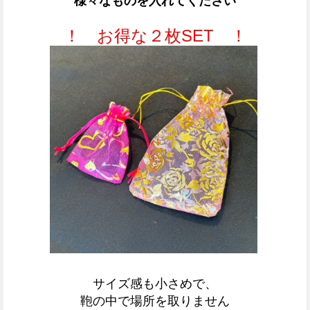
様々なものを入れてください
！ お得な２枚SET ！
サイズ感も小さめで、
鞄の中で場所を取りません