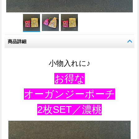
商品詳細
小物入れに♪
お得な
オーガンジーポーチ
2枚SET／濃桃