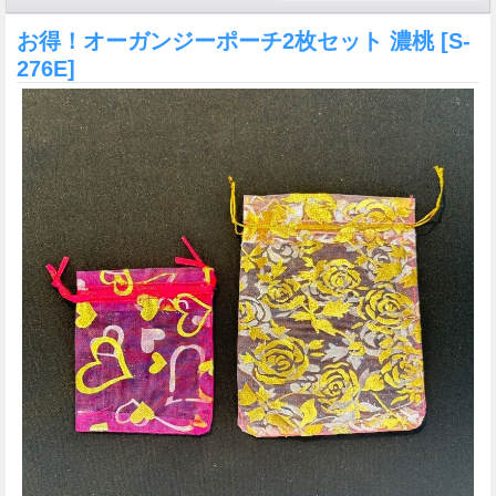
お得！オーガンジーポーチ2枚セット 濃桃
[S-
276E]