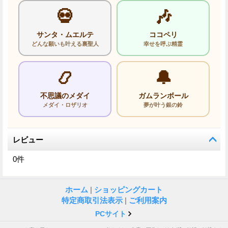
💀
🎶
サンタ・ムエルテ
ココペリ
どんな願いも叶える裏聖人
幸せを呼ぶ精霊
📿
🔔
不思議のメダイ
ガムランボール
メダイ・ロザリオ
夢が叶う銀の鈴
レビュー
0
件
ホーム
|
ショッピングカート
特定商取引法表示
|
ご利用案内
PCサイト