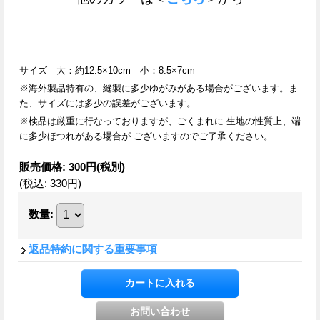
サイズ 大：約12.5×10cm 小：8.5×7cm
※海外製品特有の、縫製に多少ゆがみがある場合がございます。ま
た、サイズには多少の誤差がございます。
※検品は厳重に行なっておりますが、ごくまれに 生地の性質上、端
に多少ほつれがある場合が ございますのでご了承ください。
販売価格
:
300円
(税別)
(税込
:
330円
)
数量
:
返品特約に関する重要事項