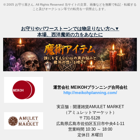
© 2005 お守り屋さん. All Rights Reserved 当サイトの文章、画像などを無断で転記・転載する
こと及びオークション等での転売を一切禁止します。
お守りやパワーストーンでは物足りない方へ▼
本場、西洋魔術の力をあなたに
運営会社 MEIKOHプランニング合同会社
http://meikohplanning.com/
実店舗：開運雑貨AMULET MARKET
（アミュレットマーケット）
〒731-5128
広島県広島市佐伯区五日市中央4-1-11
営業時間 10:30 ～ 18:00
定休日 木曜日