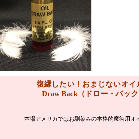
復縁したい！
おまじないオ
Draw Back
（ドロー・バック
本場アメリカではお馴染みの本格的魔術用オ