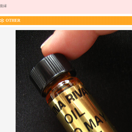
復縁
OTHER