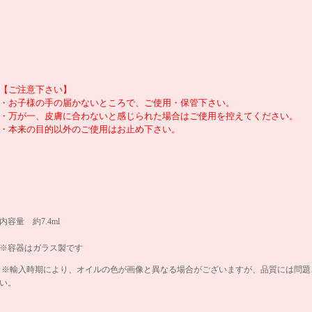
【ご注意下さい】
・お子様の手の届かないところで、ご使用・保管下さい。
・万が一、皮膚に合わないと感じられた場合はご使用を控えてください。
・本来の目的以外のご使用はお止め下さい。
内容量 約7.4ml
※容器はガラス製です
※輸入時期により、オイルの色が画像と異なる場合がございますが、品質には問題
い。