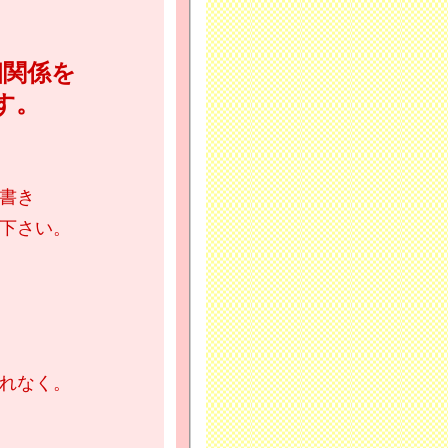
姻関係を
す。
書き
下さい。
れなく。