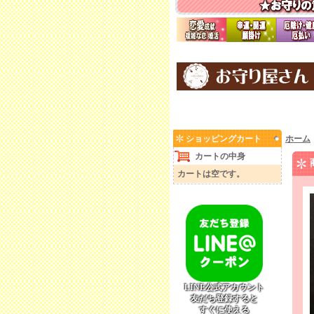
ショッピングカート
ホーム
カートの中身
カートは空です。
LINE公式アカウント
友だち登録すると
すぐに使える