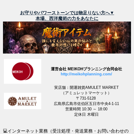
お守りやパワーストーンでは物足りない方へ▼
本場、西洋魔術の力をあなたに
運営会社 MEIKOHプランニング合同会社
http://meikohplanning.com/
実店舗：開運雑貨AMULET MARKET
（アミュレットマーケット）
〒731-5128
広島県広島市佐伯区五日市中央4-1-11
営業時間 10:30 ～ 18:00
定休日 木曜日
💻インターネット業務（受注処理・発送業務・お問い合わせの