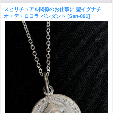
スピリチュアル関係のお仕事に 聖イグナチ
オ・デ・ロヨラ ペンダント
[San-091]