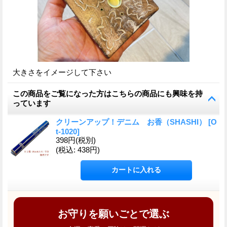
大きさをイメージして下さい
この商品をご覧になった方はこちらの商品にも興味を持
っています
クリーンアップ！デニム お香（SHASHI）
[
O
t-1020
]
398円
(税別)
(税込
:
438円)
お守りを願いごとで選ぶ