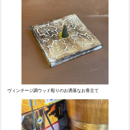
ヴィンテージ調ウッド彫りのお洒落なお香立て