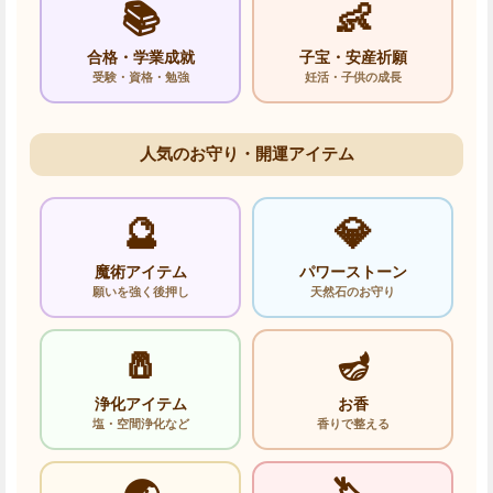
📚
👶
合格・学業成就
子宝・安産祈願
受験・資格・勉強
妊活・子供の成長
人気のお守り・開運アイテム
🔮
💎
魔術アイテム
パワーストーン
願いを強く後押し
天然石のお守り
🧂
🪔
浄化アイテム
お香
塩・空間浄化など
香りで整える