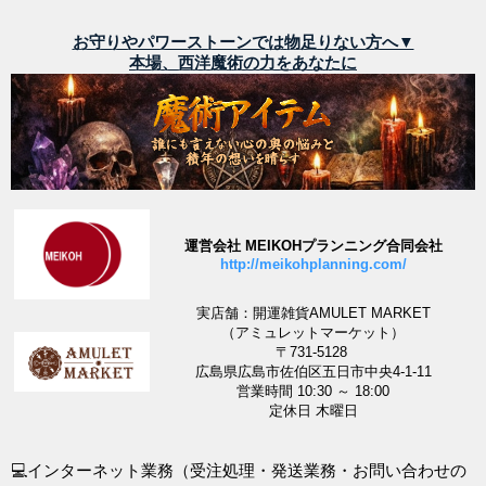
お守りやパワーストーンでは物足りない方へ▼
本場、西洋魔術の力をあなたに
運営会社 MEIKOHプランニング合同会社
http://meikohplanning.com/
実店舗：開運雑貨AMULET MARKET
（アミュレットマーケット）
〒731-5128
広島県広島市佐伯区五日市中央4-1-11
営業時間 10:30 ～ 18:00
定休日 木曜日
💻インターネット業務（受注処理・発送業務・お問い合わせの