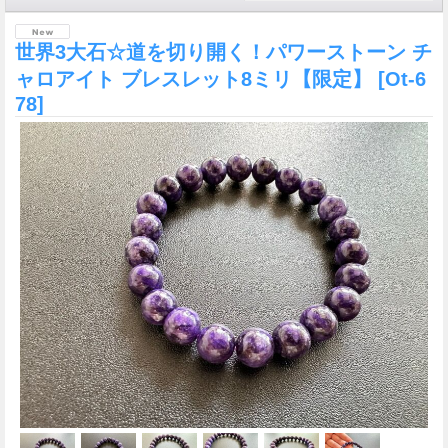
世界3大石☆道を切り開く！パワーストーン チ
ャロアイト ブレスレット8ミリ【限定】
[Ot-6
78]