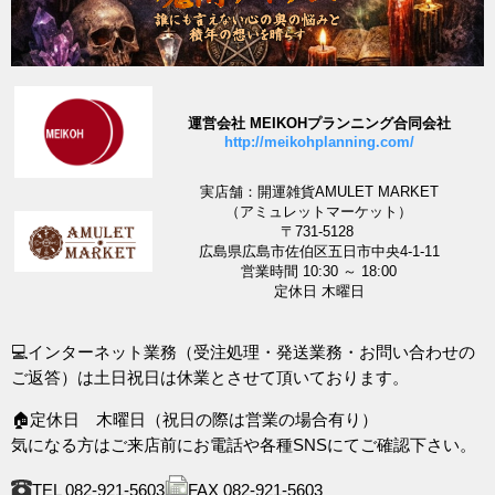
運営会社 MEIKOHプランニング合同会社
http://meikohplanning.com/
実店舗：開運雑貨AMULET MARKET
（アミュレットマーケット）
〒731-5128
広島県広島市佐伯区五日市中央4-1-11
営業時間 10:30 ～ 18:00
定休日 木曜日
💻インターネット業務（受注処理・発送業務・お問い合わせの
ご返答）は土日祝日は休業とさせて頂いております。
🏠定休日 木曜日（祝日の際は営業の場合有り）
気になる方はご来店前にお電話や各種SNSにてご確認下さい。
TEL 082-921-5603
FAX 082-921-5603