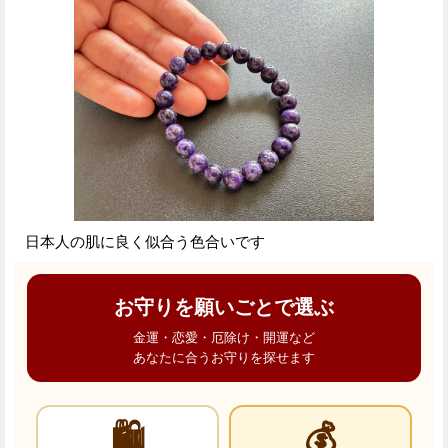
日本人の肌に良く似合う色合いです
お守りを願いごとで選ぶ
金運・恋愛・厄除け・開運など
あなたに合うお守りを探せます
🛍️
💰