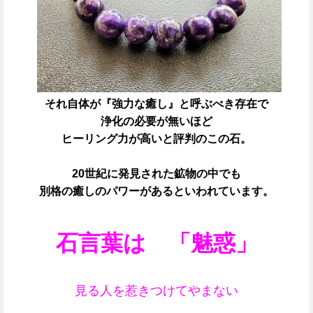
それ自体が『強力な癒し』と呼ぶべき存在で
浄化の必要が無いほど
ヒーリング力が高いと評判のこの石。
20世紀に発見された鉱物の中でも
別格の癒しのパワーがあるといわれています。
石言葉は 「魅惑」
見る人を惹きつけてやまない