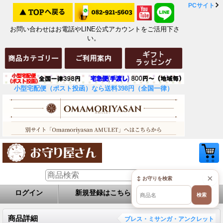
PCサイト
お問い合わせはお電話やLINE公式アカウントをご活用下さ
い。
小型宅配便（ポスト投函）なら送料398円（全国一律）
×
↕ お守りを検索
ログイン
新規登録はこちら
お問い合せ
検索
商品詳細
ブレス・ミサンガ・アンクレット