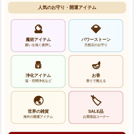
人気のお守り・開運アイテム
🔮
💎
魔術アイテム
パワーストーン
願いを強く後押し
天然石のお守り
🧂
🪔
浄化アイテム
お香
塩・空間浄化など
香りで整える
🌏
🏷️
世界の雑貨
SALE品
海外の開運アイテム
お買得品コーナー