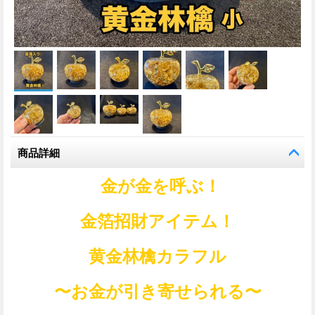
商品詳細
金が金を呼ぶ！
金箔招財アイテム！
黄金林檎カラフル
〜お金が引き寄せられる〜