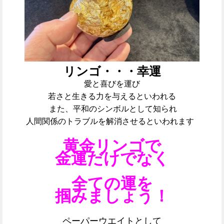
リンゴ・・・幸運
愛と喜びを運び
若さと生きる力を与えるといわれる
また、平和のシンボルとして知られ
人間関係のトラブルを解消させるといわれます
黄金リンゴで
金運だけでなく
全ての運を
掴みましょう！
ペーパーウエイトとして