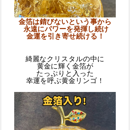
金箔は錆びないという事から
永遠にパワーを発揮し続け
金運を引き寄せ続ける！
綺麗なクリスタルの中に
黄金に輝く金箔が
たっぷりと入った
幸運を呼ぶ黄金リンゴ！