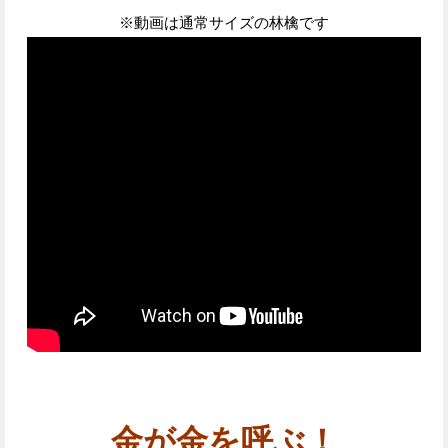
※動画は通常サイズの林檎です
金が金を呼ぶ！