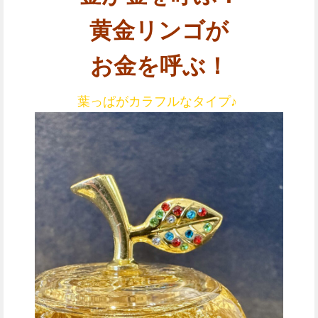
黄金リンゴが
お金を呼ぶ！
葉っぱがカラフルなタイプ♪