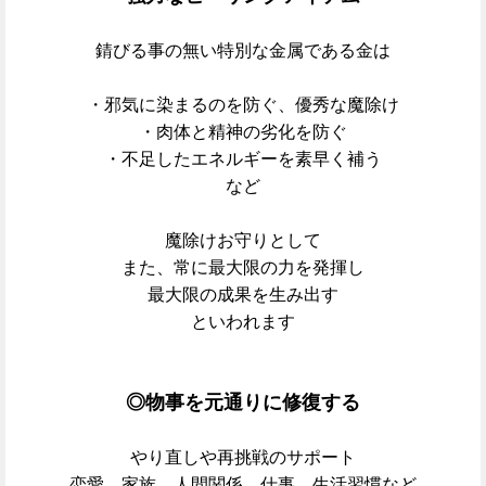
錆びる事の無い特別な金属である金は
・邪気に染まるのを防ぐ、優秀な魔除け
・肉体と精神の劣化を防ぐ
・不足したエネルギーを素早く補う
など
魔除けお守りとして
また、常に最大限の力を発揮し
最大限の成果を生み出す
といわれます
◎物事を元通りに修復する
やり直しや再挑戦のサポート
恋愛、家族、人間関係、仕事、生活習慣など