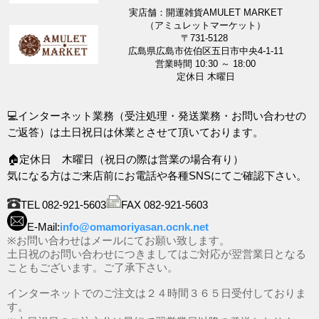
実店舗：開運雑貨AMULET MARKET
（アミュレットマーケット）
〒731-5128
広島県広島市佐伯区五日市中央4-1-11
営業時間 10:30 ～ 18:00
定休日 木曜日
💻インターネット業務（受注処理・発送業務・お問い合わせの
ご返答）は土日祝日は休業とさせて頂いております。
🏠定休日 木曜日（祝日の際は営業の場合有り）
気になる方はご来店前にお電話や各種SNSにてご確認下さい。
TEL 082-921-5603
FAX 082-921-5603
E-Mail:
info@omamoriyasan.ocnk.net
※お問い合わせはメールにてお願い致します。
土日祝のお問い合わせにつきましてはご対応が翌営業日となる
こともございます。ご了承下さい。
インターネットでのご注文は２４時間３６５日受付しておりま
す。