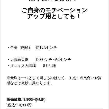
ご自身のモチベーション
アップ用としても！
・全長（内径） 約15.5センチ
・大鵬鳥天珠 約3センチ×約1センチ
・オニキス＆瑪瑙 8ミリ珠
※天珠は一つとして同じものはなく、１点１点風合いや質
感などは微妙に異なります。
販売価格
:
9,900円
(税別)
(税込
:
10,890円
)