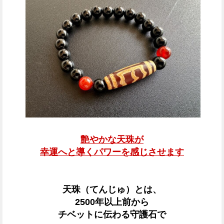
艶やかな天珠が
幸運へと導くパワーを感じさせます
天珠（てんじゅ）とは、
2500年以上前から
チベットに伝わる守護石で