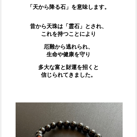
「天から降る石」を意味します。
昔から天珠は「霊石」とされ、
これを持つことにより
厄難から逃れられ、
生命や健康を守り
多大な富と財運を招く
と
信じられてきました。