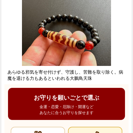
あらゆる邪気を寄せ付けず、守護し、苦難を取り除く。病
魔を退ける力もあるといわれる大鵬鳥天珠
お守りを願いごとで選ぶ
金運・恋愛・厄除け・開運など
あなたに合うお守りを探せます