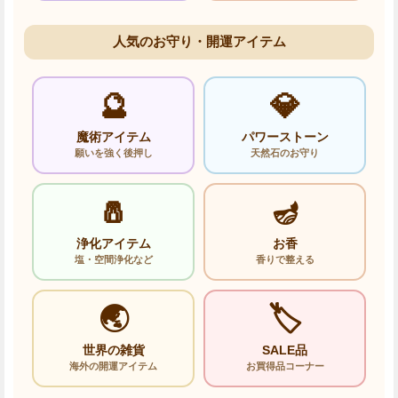
人気のお守り・開運アイテム
🔮
💎
魔術アイテム
パワーストーン
願いを強く後押し
天然石のお守り
🧂
🪔
浄化アイテム
お香
塩・空間浄化など
香りで整える
🌏
🏷️
世界の雑貨
SALE品
海外の開運アイテム
お買得品コーナー