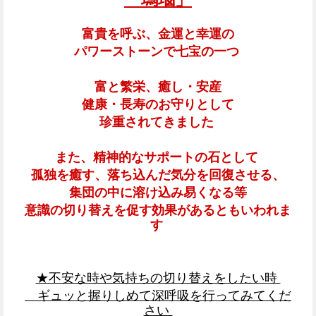
富貴を呼ぶ、金運と幸運の
パワーストーンで七宝の一つ
富と繁栄、癒し・安産
健康・長寿のお守りとして
珍重されてきました
また、精神的なサポートの石として
孤独を癒す、落ち込んだ気分を回復させる、
集団の中に溶け込み易くなる等
意識の切り替えを促す効果があるともいわれま
す
★不安な時や気持ちの切り替えをしたい時
ギュッと握りしめて深呼吸を行ってみてくだ
さい