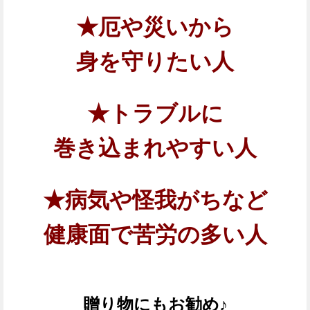
★厄や災いから
身を守りたい人
★トラブルに
巻き込まれやすい人
★病気や怪我がちなど
健康面で苦労の多い人
贈り物にもお勧め♪