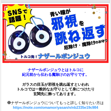
ナザールボンジュウとはトルコに
紀元前から伝わる魔除けのお守りです。
ガラスの目玉が邪視を跳ね返すといわれ
トルコでは一般的なお守りとして身につけたり
玄関先に飾ってあります。
🧿ナザールボンジュウについてもっと詳しく知りたい方は
https://note.com/omamoriyasan/n/nb2335e19c984