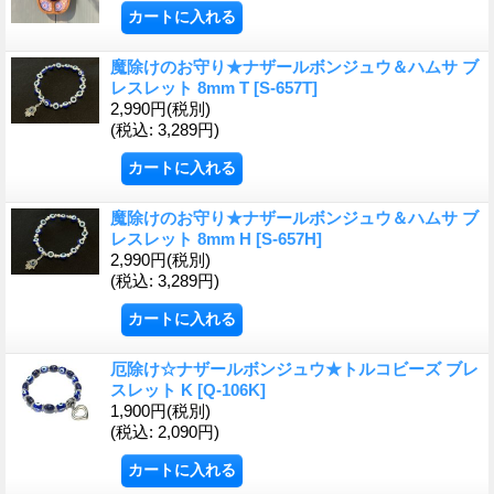
魔除けのお守り★ナザールボンジュウ＆ハムサ ブ
レスレット 8mm T
[S-657T]
2,990円
(税別)
(税込
:
3,289円)
魔除けのお守り★ナザールボンジュウ＆ハムサ ブ
レスレット 8mm H
[S-657H]
2,990円
(税別)
(税込
:
3,289円)
厄除け☆ナザールボンジュウ★トルコビーズ ブレ
スレット K
[Q-106K]
1,900円
(税別)
(税込
:
2,090円)