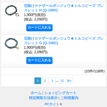
厄除け☆ナザールボンジュウ★トルコビーズ ブレ
スレット H
[Q-106H]
1,900円
(税別)
(税込
:
2,090円)
厄除け☆ナザールボンジュウ★トルコビーズ ブレ
スレット G
[Q-106G]
1,900円
(税別)
(税込
:
2,090円)
(10件/118件)
...
1
2
3
12
次
»
ホーム
|
ショッピングカート
特定商取引法表示
|
ご利用案内
PCサイト