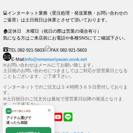
💻インターネット業務（受注処理・発送業務・お問い合わせの
ご返答）は土日祝日は休業とさせて頂いております。
🏠定休日 木曜日（祝日の際は営業の場合有り）
気になる方はご来店前にお電話や各種SNSにてご確認下さい。
TEL 082-921-5603
FAX 082-921-5603
E-Mail:
info@omamoriyasan.ocnk.net
※お問い合わせはメールにてお願い致します。
土日祝のお問い合わせにつきましてはご対応が翌営業日となる
こともございます。ご了承下さい。
インターネットでのご注文は２４時間３６５日受付しておりま
す。
※土日祝日のご注文分は最短で翌営業日以降の発送となりま
す。ご了承下さい。
×
お守り屋さん本店
LINE
アイテム選びで
迷ったら相談