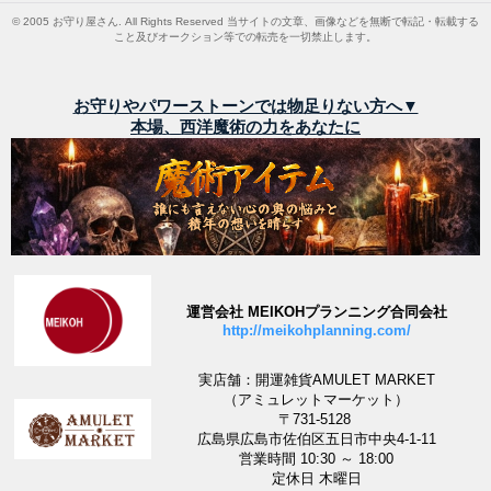
© 2005 お守り屋さん. All Rights Reserved 当サイトの文章、画像などを無断で転記・転載する
こと及びオークション等での転売を一切禁止します。
お守りやパワーストーンでは物足りない方へ▼
本場、西洋魔術の力をあなたに
運営会社 MEIKOHプランニング合同会社
http://meikohplanning.com/
実店舗：開運雑貨AMULET MARKET
（アミュレットマーケット）
〒731-5128
広島県広島市佐伯区五日市中央4-1-11
営業時間 10:30 ～ 18:00
定休日 木曜日