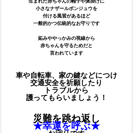
生まれた赤ちゃんの帽子や涎掛けに
小さなナザールボンジュウを
付ける風習があるほど
一般的かつ伝統的なお守りです
妬みややっかみの視線から
赤ちゃんを守るためだと
言われています
車や自転車、家の鍵などにつけ
交通安全を祈願したり
トラブルから
護ってもらいましょう！
災難を跳ね返し
★幸運を呼ぶ★