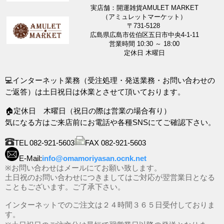
実店舗：開運雑貨AMULET MARKET
（アミュレットマーケット）
〒731-5128
広島県広島市佐伯区五日市中央4-1-11
営業時間 10:30 ～ 18:00
定休日 木曜日
💻インターネット業務（受注処理・発送業務・お問い合わせの
ご返答）は土日祝日は休業とさせて頂いております。
🏠定休日 木曜日（祝日の際は営業の場合有り）
気になる方はご来店前にお電話や各種SNSにてご確認下さい。
TEL 082-921-5603
FAX 082-921-5603
E-Mail:
info@omamoriyasan.ocnk.net
※お問い合わせはメールにてお願い致します。
土日祝のお問い合わせにつきましてはご対応が翌営業日となる
こともございます。ご了承下さい。
インターネットでのご注文は２４時間３６５日受付しておりま
す。