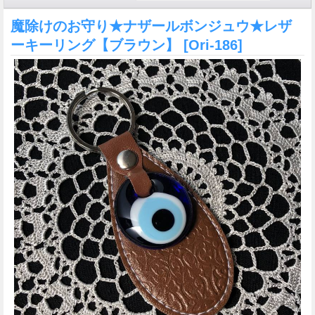
魔除けのお守り★ナザールボンジュウ★レザ
ーキーリング【ブラウン】
[Ori-186]