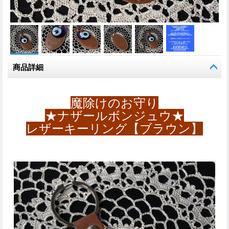
商品詳細
魔除けのお守り
★ナザールボンジュウ★
レザーキーリング【ブラウン】