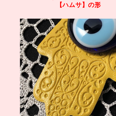
【ハムサ】の形