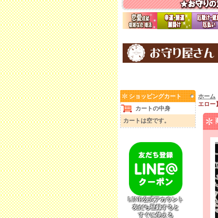
ショッピングカート
ホーム
エロー
カートの中身
カートは空です。
LINE公式アカウント
友だち登録すると
すぐに使える