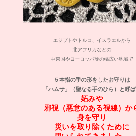
エジプトやトルコ、イスラエルから
北アフリカなどの
中東国やヨーロッパ等の幅広い地域で
５本指の手の形をしたお守りは
「ハムサ」（聖なる手のひら）と呼ば
妬みや
邪視（悪意のある視線）か
身を守り
災いを取り除くために