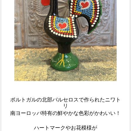
ポルトガルの北部バルセロスで作られたニワト
リ
南ヨーロッパ特有の鮮やかな色彩がかわいい！
ハートマークやお花模様が