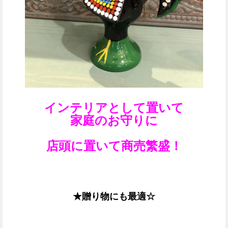
インテリアとして置いて
家庭のお守りに
店頭に置いて商売繁盛！
★贈り物にも最適☆