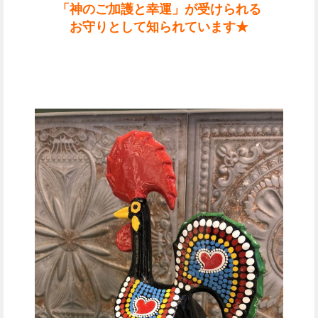
「神のご加護と幸運」が受けられる
お守りとして知られています★