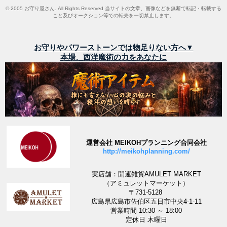
© 2005 お守り屋さん. All Rights Reserved 当サイトの文章、画像などを無断で転記・転載する
こと及びオークション等での転売を一切禁止します。
お守りやパワーストーンでは物足りない方へ▼
本場、西洋魔術の力をあなたに
運営会社 MEIKOHプランニング合同会社
http://meikohplanning.com/
実店舗：開運雑貨AMULET MARKET
（アミュレットマーケット）
〒731-5128
広島県広島市佐伯区五日市中央4-1-11
営業時間 10:30 ～ 18:00
定休日 木曜日