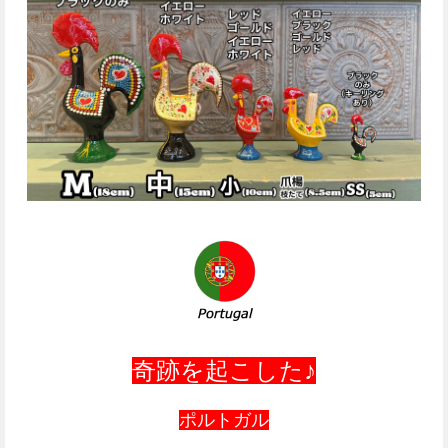
奇跡を起こした♪
ポルトガル