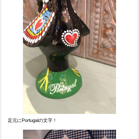
足元にPortugalの文字！