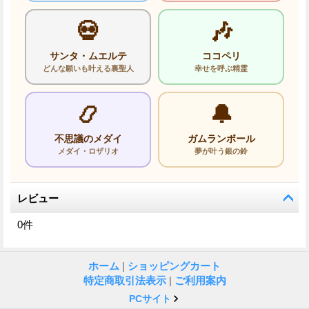
💀
🎶
サンタ・ムエルテ
ココペリ
どんな願いも叶える裏聖人
幸せを呼ぶ精霊
📿
🔔
不思議のメダイ
ガムランボール
メダイ・ロザリオ
夢が叶う銀の鈴
レビュー
0
件
ホーム
|
ショッピングカート
特定商取引法表示
|
ご利用案内
PCサイト