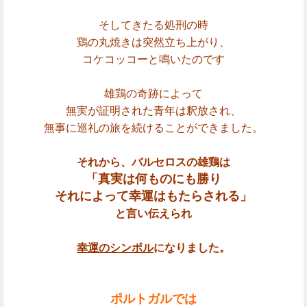
そしてきたる処刑の時
鶏の
丸焼きは突然立ち上がり、
コケコッコーと鳴いたのです
雄鶏の奇跡によって
無実が証明された青年は釈放され、
無事に巡礼の旅を続けることができました。
それから、バルセロスの雄鶏は
「
真実は何ものにも勝り
それによって幸運はもたらされる
」
と言い伝えられ
幸運のシンボル
になりました。
ポルトガルでは