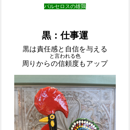
バルセロスの雄鶏
黒：仕事運
黒は責任感と自信を与える
と言われる色
周りからの信頼度もアップ