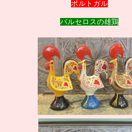
ポルトガル
バルセロスの雄鶏