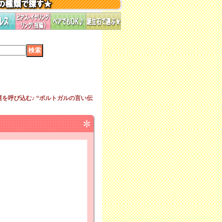
運を呼び込む♪ “ポルトガルの言い伝