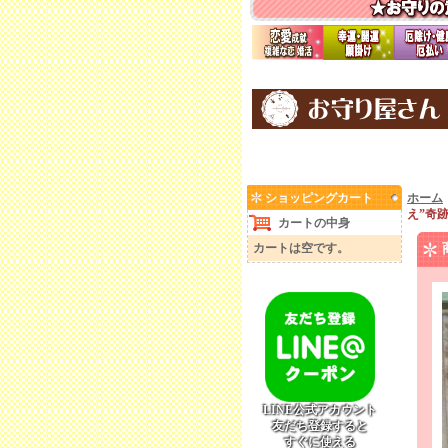
ショッピングカート
ホーム
え”奇跡
カートの中身
カートは空です。
LINE公式アカウント
友だち登録すると
すぐに使える