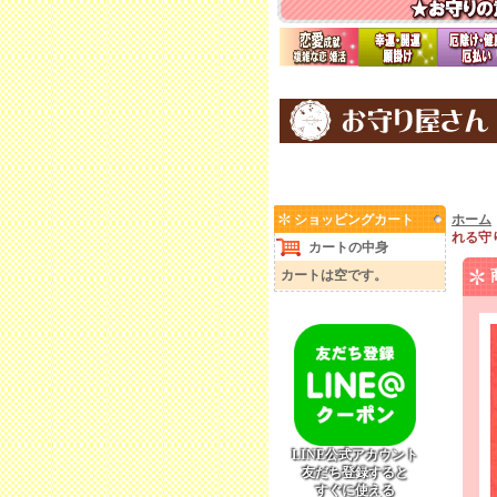
ショッピングカート
ホーム
れる守
カートの中身
カートは空です。
LINE公式アカウント
友だち登録すると
すぐに使える