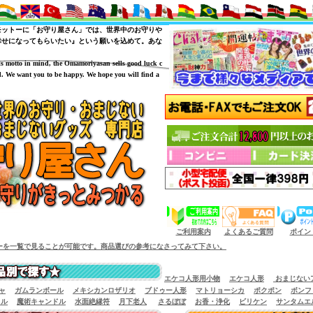
モットーに「お守り屋さん」では、世界中のお守りや
幸せになってもらいたい』という願いを込めて。あな
is motto in mind, the Omamoriyasan sells good luck c
. We want you to be happy. We hope you will find a
（商品サイズによっては小型宅配便が利用出来
ご利用案内
よくあるご質問
ポイン
可能です。商品選びの参考になさってみて下さい。
エケコ人形用小物
エケコ人形
おまじない
ャ
ガムランボール
メキシカンロザリオ
ブドゥー人形
マトリョーシカ
ポクポン
ボンフ
イル
魔術キャンドル
水面絶縁符
月下老人
さるぼぼ
お香・浄化
ビリケン
サンタムエ