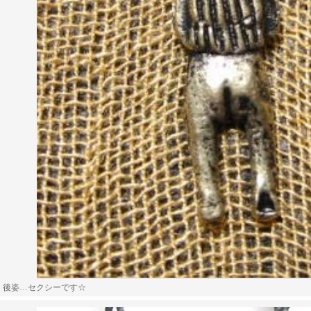
後姿…セクシーです☆