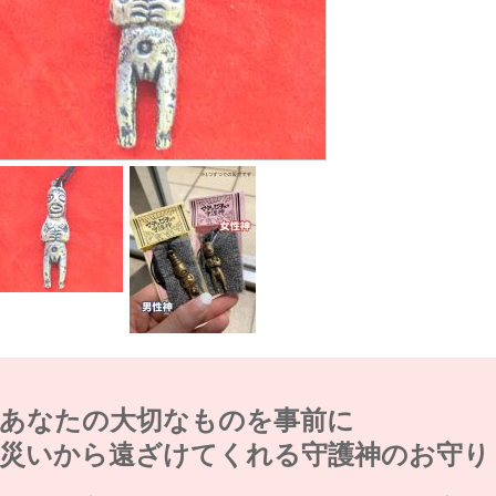
あなたの大切なものを事前に
災いから遠ざけてくれる守護神のお守り