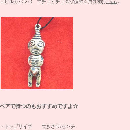
☆
ビルカバンバ マチュピチュの守護神☆男性神は
↓
こちら
ペアで持つのもおすすめですよ☆
・トップサイズ 大きさ4.5センチ