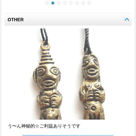
OTHER
う〜ん神秘的☆ご利益ありそうです