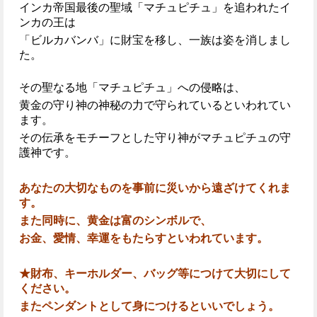
インカ帝国最後の聖域「マチュピチュ」を追われたイ
ンカの王は
「ビルカバンバ」に財宝を移し、一族は姿を消しまし
た。
その聖なる地「マチュピチュ」への侵略は、
黄金の守り神の神秘の力で守られているといわれてい
ます。
その伝承をモチーフとした守り神がマチュピチュの守
護神です。
あなたの大切なものを事前に災いから遠ざけてくれま
す。
また同時に、黄金は富のシンボルで、
お金、愛情、幸運をもたらすといわれています。
★財布、キーホルダー、バッグ等につけて大切にして
ください。
またペンダントとして身につけるといいでしょう。