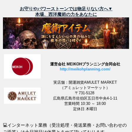
お守りやパワーストーンでは物足りない方へ▼
本場、西洋魔術の力をあなたに
運営会社 MEIKOHプランニング合同会社
http://meikohplanning.com/
実店舗：開運雑貨AMULET MARKET
（アミュレットマーケット）
〒731-5128
広島県広島市佐伯区五日市中央4-1-11
営業時間 10:30 ～ 18:00
定休日 木曜日
💻インターネット業務（受注処理・発送業務・お問い合わせの
ご返答）は土日祝日は休業とさせて頂いております。