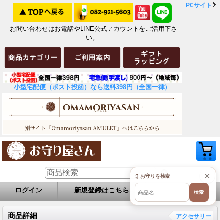
PCサイト
お問い合わせはお電話やLINE公式アカウントをご活用下さ
い。
小型宅配便（ポスト投函）なら送料398円（全国一律）
×
↕ お守りを検索
ログイン
新規登録はこちら
お問い合せ
検索
商品詳細
アクセサリー