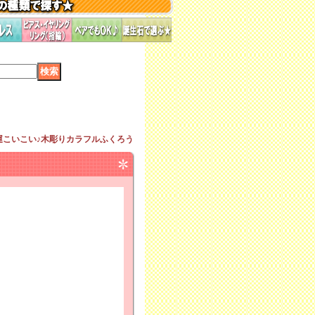
運こいこい♪木彫りカラフルふくろう