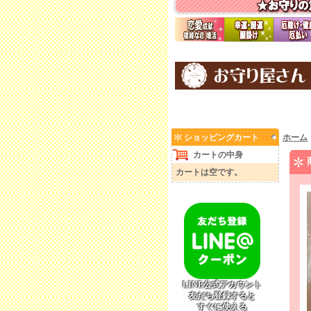
ショッピングカート
ホーム
カートの中身
カートは空です。
LINE公式アカウント
友だち登録すると
すぐに使える