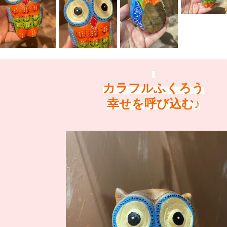
カラフルふくろう
幸せを呼び込む♪