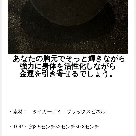
あなたの胸元でそっと輝きながら
強力に身体を活性化しながら
金運を引き寄せる
でしょう。
・素材：
タイガーアイ、
ブラックスピネル
・TOP： 約3.5センチ×2センチ×0.8センチ