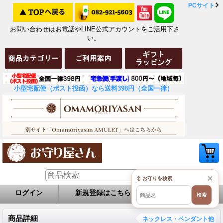
PCサイト
お問い合わせはお電話やLINE公式アカウントをご活用下さ
い。
小型宅配便（ポスト投函）なら送料398円（全国一律）
×
↕ お守りを検索
ログイン
新規登録はこちら
お問い合せ
検索
商品詳細
ネックレス・ペンダント他