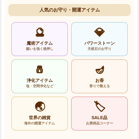
人気のお守り・開運アイテム
🔮
💎
魔術アイテム
パワーストーン
願いを強く後押し
天然石のお守り
🧂
🪔
浄化アイテム
お香
塩・空間浄化など
香りで整える
🌏
🏷️
世界の雑貨
SALE品
海外の開運アイテム
お買得品コーナー