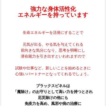
強力な身体活性化
エネルギーを持っています
生命エネルギーを活発にすることで
元気が出る、やる気を与えてくれる
前向きな気分になり、
思考を明晰にし
潜在能力を引き出すといわれますので
試験や仕事など、
新しいことを始めるときに
心強いパートナーとなってくれるでしょう。
ブラックスピネルは
「魔除け」の
お守りとして高い力を持つとされ
厄災除けの他にも
免
疫力を高め、
風邪や病の治療
に