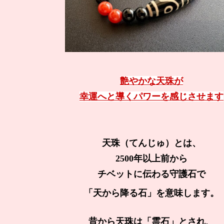
艶やかな天珠が
幸運へと導くパワーを感じさせます
天珠（てんじゅ）とは、
2500年以上前から
チベットに伝わる守護石で
「天から降る石」を意味します。
昔から天珠は「霊石」とされ、