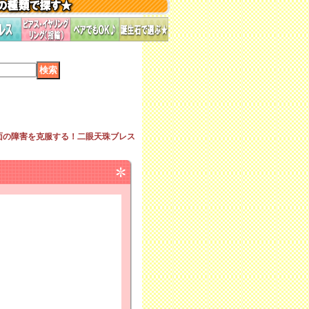
面の障害を克服する！二眼天珠ブレス