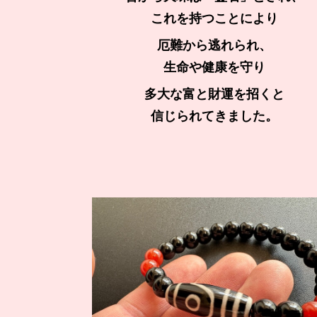
これを持つことにより
厄難から逃れられ、
生命や健康を守り
多大な富と財運を招く
と
信じられてきました。