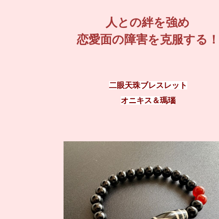
人との絆を強め
恋愛面の障害を克服する
二眼天珠ブレスレット
オニキス＆瑪瑙