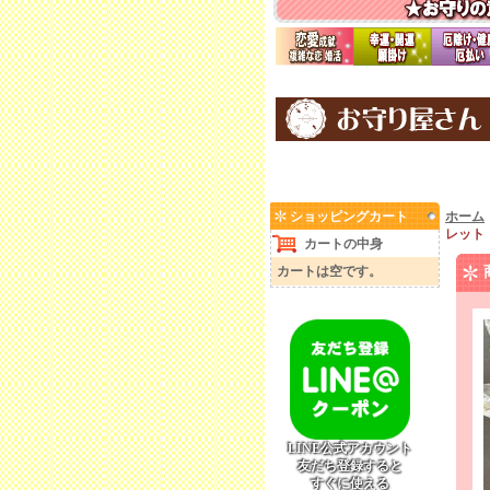
ショッピングカート
ホーム
レット
カートの中身
カートは空です。
LINE公式アカウント
友だち登録すると
すぐに使える