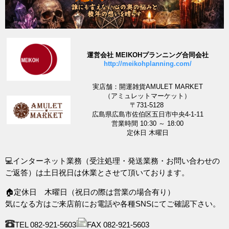
運営会社 MEIKOHプランニング合同会社
http://meikohplanning.com/
実店舗：開運雑貨AMULET MARKET
（アミュレットマーケット）
〒731-5128
広島県広島市佐伯区五日市中央4-1-11
営業時間 10:30 ～ 18:00
定休日 木曜日
💻インターネット業務（受注処理・発送業務・お問い合わせの
ご返答）は土日祝日は休業とさせて頂いております。
🏠定休日 木曜日（祝日の際は営業の場合有り）
気になる方はご来店前にお電話や各種SNSにてご確認下さい。
TEL 082-921-5603
FAX 082-921-5603