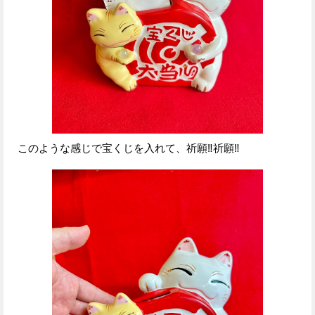
このような感じで宝くじを入れて、祈願‼祈願‼