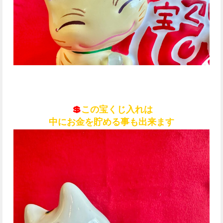
💲
この宝くじ入れは
中にお金を貯める事も出来ます