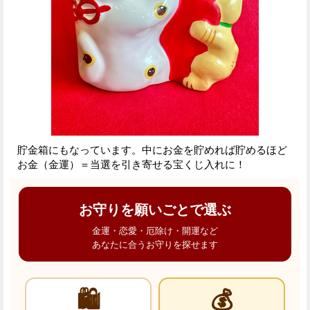
貯金箱にもなっています。中にお金を貯めれば貯めるほど
お金（金運）＝当選を引き寄せる宝くじ入れに！
お守りを願いごとで選ぶ
金運・恋愛・厄除け・開運など
あなたに合うお守りを探せます
🛍️
💰