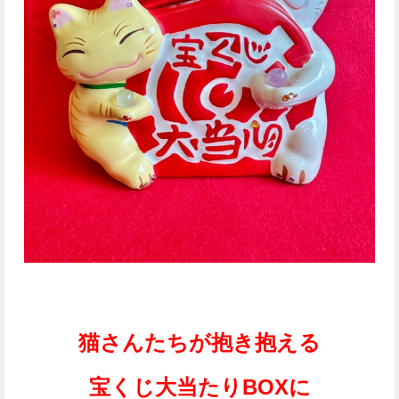
猫さんたちが抱き抱える
宝くじ大当たりBOXに