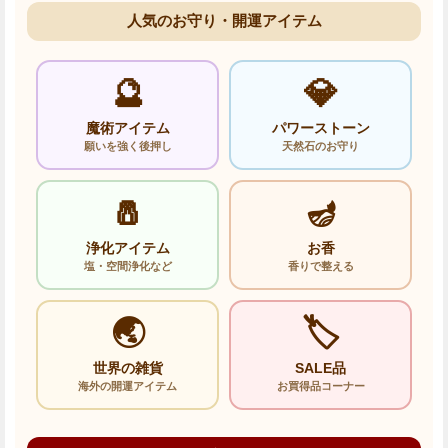
人気のお守り・開運アイテム
🔮
💎
魔術アイテム
パワーストーン
願いを強く後押し
天然石のお守り
🧂
🪔
浄化アイテム
お香
塩・空間浄化など
香りで整える
🌏
🏷️
世界の雑貨
SALE品
海外の開運アイテム
お買得品コーナー