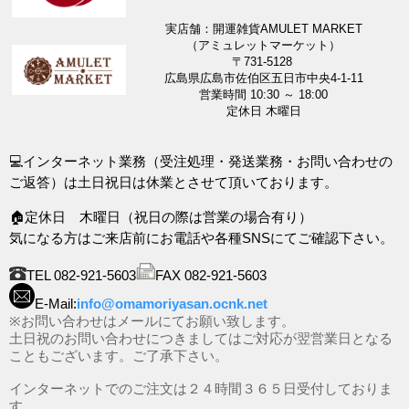
実店舗：開運雑貨AMULET MARKET
（アミュレットマーケット）
〒731-5128
広島県広島市佐伯区五日市中央4-1-11
営業時間 10:30 ～ 18:00
定休日 木曜日
💻インターネット業務（受注処理・発送業務・お問い合わせの
ご返答）は土日祝日は休業とさせて頂いております。
🏠定休日 木曜日（祝日の際は営業の場合有り）
気になる方はご来店前にお電話や各種SNSにてご確認下さい。
TEL 082-921-5603
FAX 082-921-5603
E-Mail:
info@omamoriyasan.ocnk.net
※お問い合わせはメールにてお願い致します。
土日祝のお問い合わせにつきましてはご対応が翌営業日となる
こともございます。ご了承下さい。
インターネットでのご注文は２４時間３６５日受付しておりま
す。