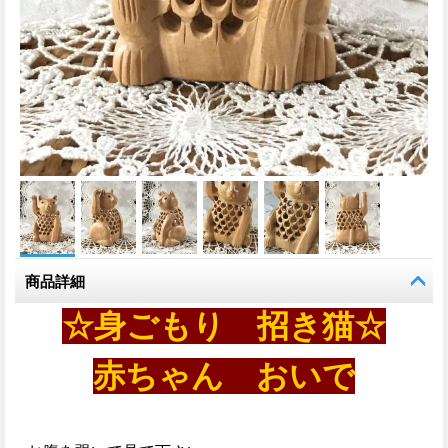
商品詳細
☆身ごもり 招き猫☆
赤ちゃん おいで