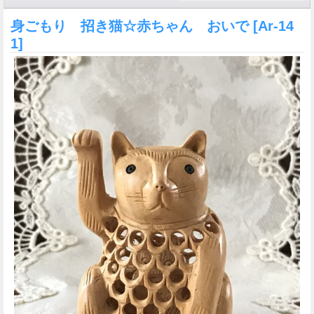
身ごもり 招き猫☆赤ちゃん おいで
[Ar-14
1]