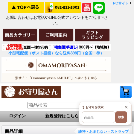
PCサイト
お問い合わせはお電話やLINE公式アカウントをご活用下さ
い。
小型宅配便（ポスト投函）なら送料398円（全国一律）
×
↕ お守りを検索
ログイン
新規登録はこちら
お問い合せ
検索
商品詳細
護符・おまじない・ストラップ