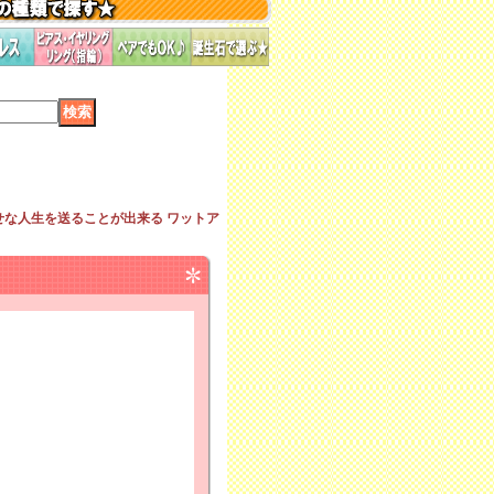
せな人生を送ることが出来る ワットア