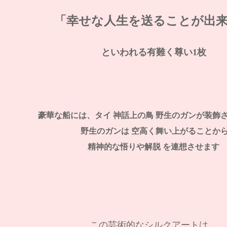
「幸せな人生を送ることが出
といわれる有難く尊い1枚
豪華な船には、タイ 神話上の鳥 野生のガンが装飾
野生のガンは 空高く舞い上がることか
精神的な悟りや解脱 を連想させます
この芸術的なシルクアートは、