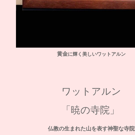
黄金
に輝く美しいワットアルン
ワットアルン
「暁の寺院」
仏教の生まれた山を表す神聖な寺院