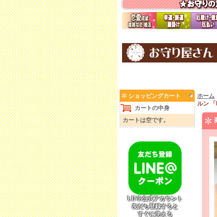
ショッピングカート
ホーム
ルン 
カートの中身
カートは空です。
LINE公式アカウント
友だち登録すると
すぐに使える