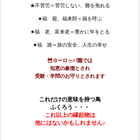
★不苦労＝苦労しない、難を免れる
★福 籠、福来郎＝福を呼ぶ
★福 老、富来老＝豊かに年をとる
★福 路＝旅の安全、人生の幸せ
🦉ヨーロッパ圏では
知恵の象徴とされ
受験・学問のお守りとされます
これだけの意味を持つ鳥
ふくろう・・・
これ以上の縁起物は
他にはないかもしれません♪