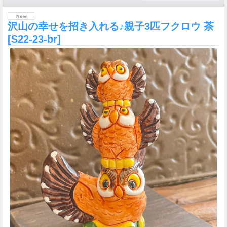
沢山の幸せを招き入れる♪親子3匹フクロウ 茶
[S22-23-br]