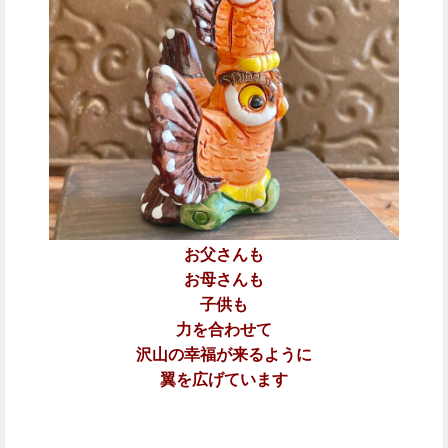
お父さんも
お母さんも
子供も
力を合わせて
沢山の幸福が来るように
翼を広げています