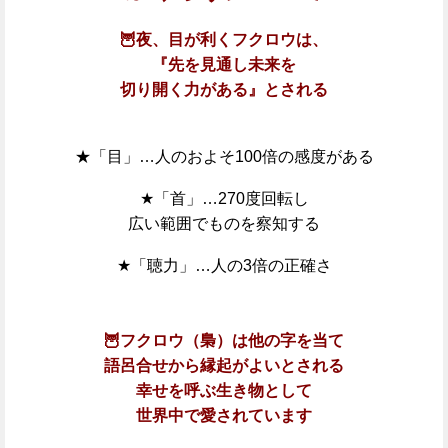
🦉夜、目が利くフクロウは、
『先を見通し
未来を
切り開く力がある』とされる
★「目」…人のおよそ100倍の感度がある
★「首」…270度回転し
広い範囲でものを察知する
★「聴力」…人の3倍の正確さ
🦉フクロウ（梟）は他の字を当て
語呂合せから縁起がよいとされる
幸せを呼ぶ生き物として
世界中で愛されています