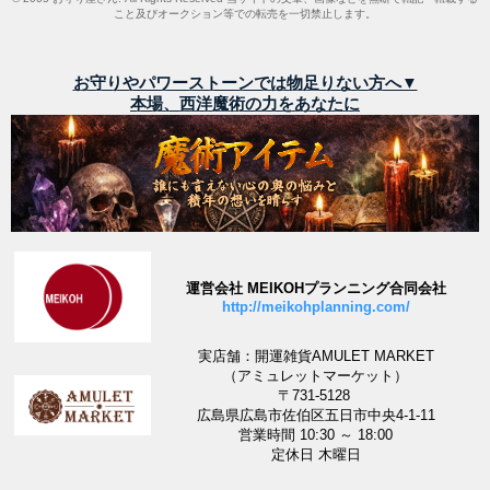
こと及びオークション等での転売を一切禁止します。
お守りやパワーストーンでは物足りない方へ▼
本場、西洋魔術の力をあなたに
運営会社 MEIKOHプランニング合同会社
http://meikohplanning.com/
実店舗：開運雑貨AMULET MARKET
（アミュレットマーケット）
〒731-5128
広島県広島市佐伯区五日市中央4-1-11
営業時間 10:30 ～ 18:00
定休日 木曜日