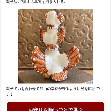
親子3匹で沢山の幸運を招き入れる♪
親子で力を合わせて沢山の幸福が来るように翼を広げてい
ます
お守りを願いごとで選ぶ