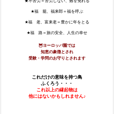
★不苦労＝苦労しない、難を免れる
★福 籠、福来郎＝福を呼ぶ
★福 老、富来老＝豊かに年をとる
★福 路＝旅の安全、人生の幸せ
🦉ヨーロッパ圏では
知恵の象徴とされ
受験・学問のお守りとされます
これだけの意味を持つ鳥
ふくろう・・・
これ以上の縁起物は
他にはないかもしれません♪