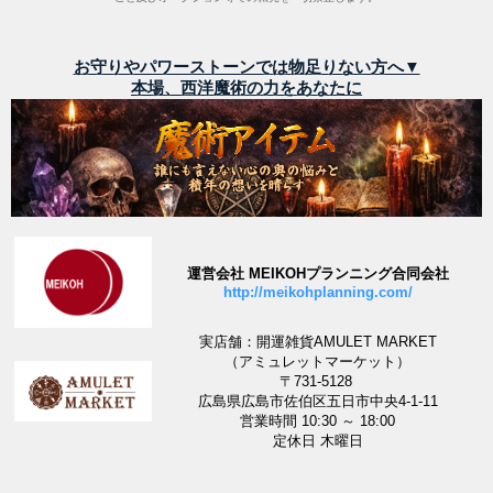
お守りやパワーストーンでは物足りない方へ▼
本場、西洋魔術の力をあなたに
運営会社 MEIKOHプランニング合同会社
http://meikohplanning.com/
実店舗：開運雑貨AMULET MARKET
（アミュレットマーケット）
〒731-5128
広島県広島市佐伯区五日市中央4-1-11
営業時間 10:30 ～ 18:00
定休日 木曜日