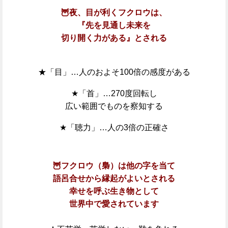
🦉夜、目が利くフクロウは、
『先を見通し
未来を
切り開く力がある』とされる
★「目」…人のおよそ100倍の感度がある
★「首」…270度回転し
広い範囲でものを察知する
★「聴力」…人の3倍の正確さ
🦉フクロウ（梟）は他の字を当て
語呂合せから縁起がよいとされる
幸せを呼ぶ生き物として
世界中で愛されています